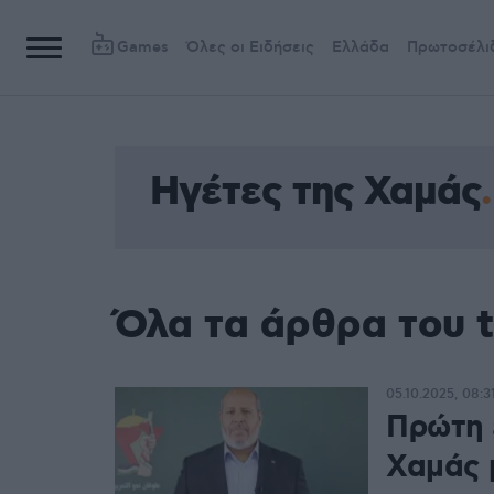
Games
Όλες οι Ειδήσεις
Ελλάδα
Πρωτοσέλι
Ηγέτες της Χαμάς
Όλα τα άρθρα του 
05.10.2025, 08:3
Πρώτη 
Χαμάς 