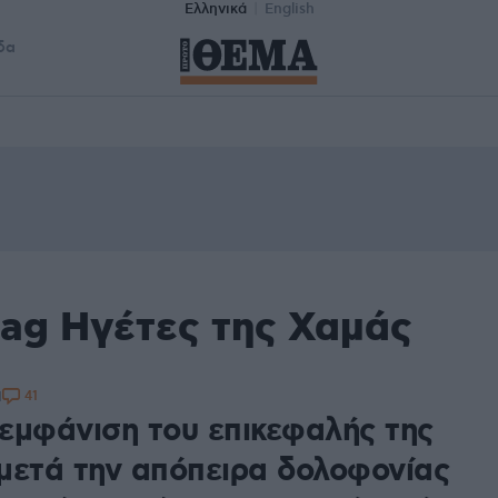
Ελληνικά
English
δα
tag Ηγέτες της Χαμάς
41
1
εμφάνιση του επικεφαλής της
μετά την απόπειρα δολοφονίας