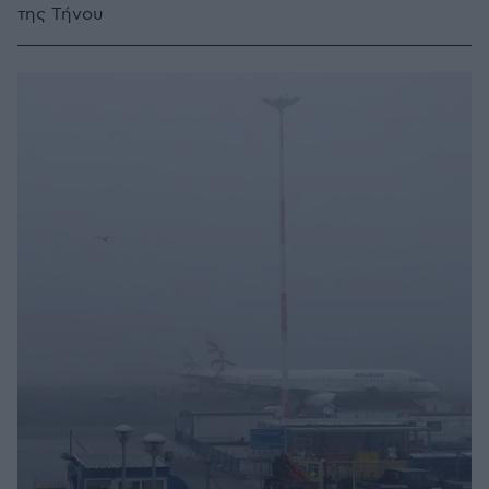
της Τήνου