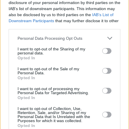
disclosure of your personal information by third parties on the
IAB’s list of downstream participants. This information may
also be disclosed by us to third parties on the
IAB’s List of
Downstream Participants
that may further disclose it to other
third parties.
Please note that this website/app uses one or more Google
Personal Data Processing Opt Outs
07.01.2020, 12:56
services and may gather and store information including but
ΔΕΔΔΗΕ: Με πυρετώδεις ρυθμούς η αποκατάσταση των
not limited to your visit or usage behaviour. You may click to
I want to opt-out of the Sharing of my
personal data.
ζημιών στο δίκτυο
grant or deny consent to Google and its third-party tags to
Opted In
use your data for below specified purposes in below Google
Σε Κάτω Σούλι, Πεντέλη(Μοναστήρι Αγίου
consent section.
Παντελεήμονα) και Ιπποκράτειο Πολιτεία, στη Θήβα
I want to opt-out of the Sale of my
Personal Data.
ενώ μεμονωμένα προβλήματα παρουσιάζονται σε
Opted In
Αντικύθηρα, Κύθνο και Λέσβο τα μεγαλύτερα
προβλήματα
I want to opt-out of processing my
Personal Data for Targeted Advertising.
Opted In
I want to opt-out of Collection, Use,
Retention, Sale, and/or Sharing of my
Personal Data that Is Unrelated with the
Purposes for which it was collected.
Opted In