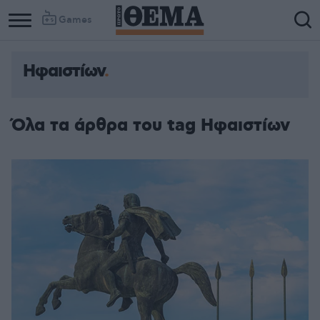
Games
Ηφαιστίων
Column
Column
1
2
Όλα τα άρθρα του tag Ηφαιστίων