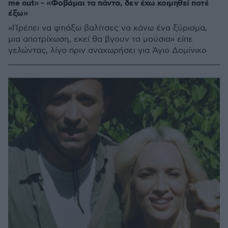
me out» - «Φοβάμαι τα πάντα, δεν έχω κοιμηθεί ποτέ
έξω»
«Πρέπει να φτιάξω βαλίτσες να κάνω ένα ξύρισμα,
μια αποτρίχωση, εκεί θα βγουν τα μούσια» είπε
γελώντας, λίγο πριν αναχωρήσει για Άγιο Δομίνικο