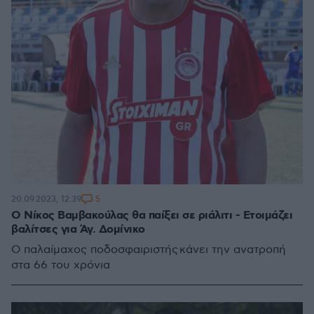
5
20.09.2023, 12:39
Ο Νίκος Βαμβακούλας θα παίξει σε ριάλιτι - Ετοιμάζει
βαλίτσες για Άγ. Δομίνικο
Ο παλαίμαχος ποδοσφαιριστής κάνει την ανατροπή
στα 66 του χρόνια