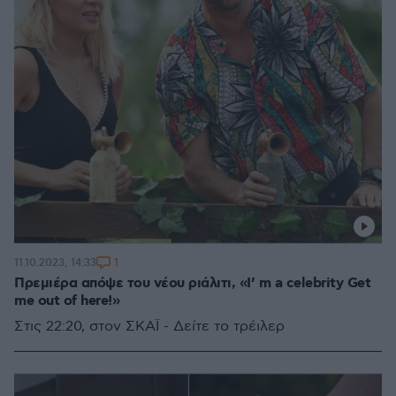
1
11.10.2023, 14:33
Πρεμιέρα απόψε του νέου ριάλιτι, «I’ m a celebrity Get
me out of here!»
Στις 22:20, στον ΣΚΑΪ - Δείτε το τρέιλερ