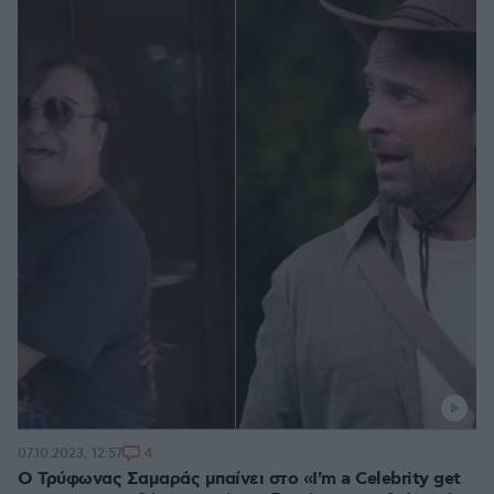
4
07.10.2023, 12:57
Ο Τρύφωνας Σαμαράς μπαίνει στο «I'm a Celebrity get