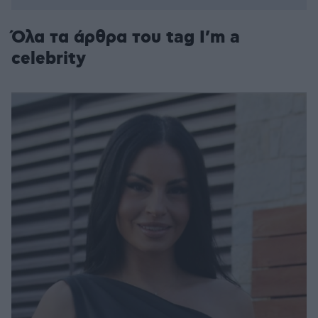
Όλα τα άρθρα του tag I’m a
celebrity