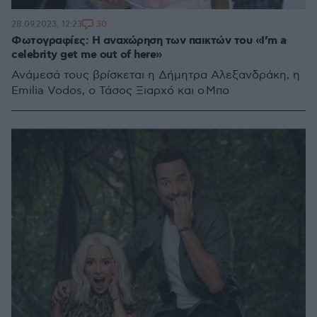
30
28.09.2023, 12:23
Φωτογραφίες: Η αναχώρηση των παικτών του «I’m a
celebrity get me out of here»
Ανάμεσά τους βρίσκεται η Δήμητρα Αλεξανδράκη, η
Emilia Vodos, ο Τάσος Ξιαρχό και ο Μπο