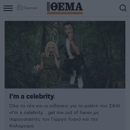
Games
I’m a celebrity
Όλα τα νέα και οι ειδήσεις για το ριάλιτι του ΣΚΑΪ
«I’m a celebrity… get me out of here» με
παρουσιαστές τον Γιώργο Λιανό και την
Καλομοίρα.