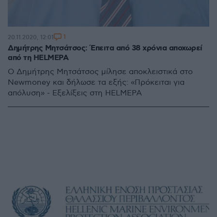
1
20.11.2020, 12:01
Δημήτρης Μητσάτσος: Έπειτα από 38 χρόνια αποχωρεί
από τη HELMEPA
O Δημήτρης Μητσάτσος μίλησε αποκλειστικά στο
Newmoney και δήλωσε τα εξής: «Πρόκειται για
απόλυση» - Εξελίξεις στη HELMEPA