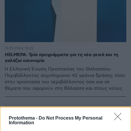
13.05.2024, 10:22
HELMEPA: Τρία προγράμματα για τη νέα γενιά και τη
γαλάζια οικονομία
Η Ελληνική Ένωση Προστασίας του Θαλασσίου
Περιβάλλοντος συμπληρώνει 42 χρόνια δράσης τόσο
στην προστασία του περιβάλλοντος όσο και σε
θέματα που αφορούν στη θάλασσα και στους νέους
Protothema -
Do Not Process My Personal
Information