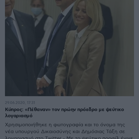
29.06.2020, 17:31
Κύπρος: «Πέθαναν» τον πρώην πρόεδρο με ψεύτικο
λογαριασμό
Χρησιμοποιήθηκε η φωτογραφία και το όνομα της
νέα υπουργού Δικαιοσύνης και Δημόσιας Τάξη σε
λογαριασμό στο Twitter - Με το ψεύτικο προφίλ έγινε