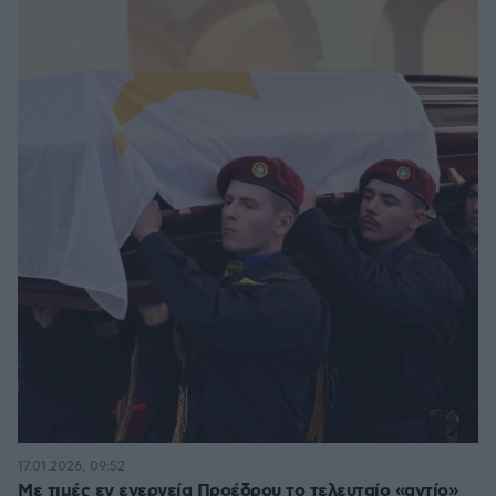
17.01.2026, 09:52
Με τιμές εν ενεργεία Προέδρου το τελευταίο «αντίο»