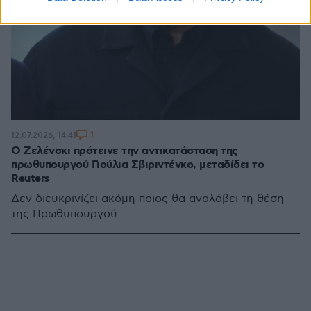
1
12.07.2026, 14:41
Ο Ζελένσκι πρότεινε την αντικατάσταση της
πρωθυπουργού Γιούλια Σβιριντένκο, μεταδίδει το
Reuters
Δεν διευκρινίζει ακόμη ποιος θα αναλάβει τη θέση
της Πρωθυπουργού