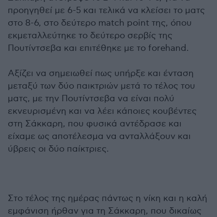
προηγηθεί με 6-5 και τελικά να κλείσει το ματς
στο 8-6, στο δεύτερο match point της, όπου
εκμεταλλεύτηκε το δεύτερο σερβίς της
Πουτίντσεβα και επιτέθηκε με το forehand.
Αξίζει να σημειωθεί πως υπήρξε και ένταση
μεταξύ των δύο παικτριών μετά το τέλος του
ματς, με την Πουτίντσεβα να είναι πολύ
εκνευρισμένη και να λέει κάποιες κουβέντες
στη Σάκκαρη, που φυσικά αντέδρασε και
είχαμε ως αποτέλεσμα να ανταλλάξουν και
ύβρεις οι δύο παίκτριες.
Στο τέλος της ημέρας πάντως η νίκη και η καλή
εμφάνιση ήρθαν για τη Σάκκαρη, που δικαίως