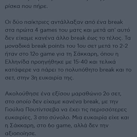
ρίσκα που πήρε.
Οι δύο παίκτριες αντάλλαξαν από ένα break
στα πρώτα 4 games του ματς και μετά απ' αυτό
δεν είχαμε κανένα άλλο break έως το τέλος. Τα
μοναδικά break points του 1ου σετ μετά το 2-2
ήταν στο 12ο game για τη Σάκκαρη, όπου η
Ελληνίδα προηγήθηκε με 15-40 και τελικά
κατάφερε να πάρει το πολυπόθητο break και το
σετ, στην 3η ευκαιρία της.
Ακολούθησε ένα εξίσου μαραθώνιο 2ο σετ,
στο οποίο δεν είχαμε κανένα break, με την
Γιούλια Πουτίντσεβα να έχει τις περισσότερες
ευκαιρίες, 3 στο σύνολο. Μια ευκαιρία είχε και
η Σάκκαρη, στο 6ο game, αλλά δεν την
αξιοποίησε.