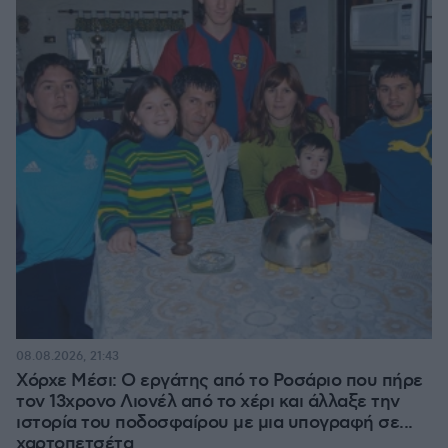
08.08.2026, 21:43
Χόρχε Μέσι: Ο εργάτης από το Ροσάριο που πήρε
τον 13χρονο Λιονέλ από το χέρι και άλλαξε την
ιστορία του ποδοσφαίρου με μια υπογραφή σε...
χαρτοπετσέτα