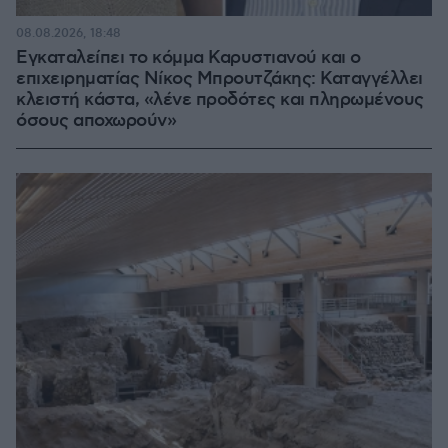
08.08.2026, 18:48
Εγκαταλείπει το κόμμα Καρυστιανού και ο
επιχειρηματίας Νίκος Μπρουτζάκης: Καταγγέλλει
κλειστή κάστα, «λένε προδότες και πληρωμένους
όσους αποχωρούν»