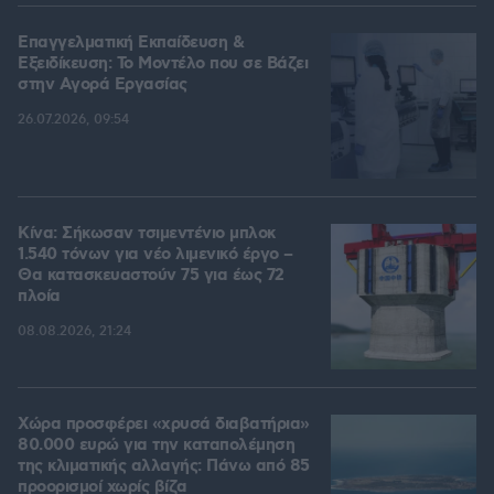
Επαγγελματική Εκπαίδευση &
Εξειδίκευση: Το Mοντέλο που σε Bάζει
στην Aγορά Eργασίας
26.07.2026, 09:54
Κίνα: Σήκωσαν τσιμεντένιο μπλοκ
1.540 τόνων για νέο λιμενικό έργο –
Θα κατασκευαστούν 75 για έως 72
πλοία
08.08.2026, 21:24
Χώρα προσφέρει «χρυσά διαβατήρια»
80.000 ευρώ για την καταπολέμηση
της κλιματικής αλλαγής: Πάνω από 85
προορισμοί χωρίς βίζα