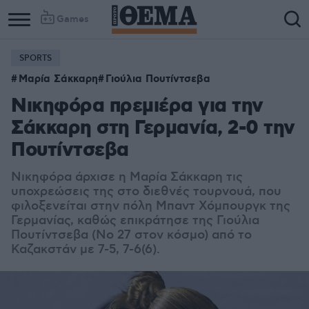
Games
SPORTS
Column
Column
Μαρία Σάκκαρη
Γιούλια Πουτίντσεβα
1
2
Νικηφόρα πρεμιέρα για την
Σάκκαρη στη Γερμανία, 2-0 την
Πουτίντσεβα
Νικηφόρα άρχισε η Μαρία Σάκκαρη τις
υποχρεώσεις της στο διεθνές τουρνουά, που
φιλοξενείται στην πόλη Μπαντ Χόμπουργκ της
Γερμανίας, καθώς επικράτησε της Γιούλια
Πουτίντσεβα (Νο 27 στον κόσμο) από το
Καζακστάν με 7-5, 7-6(6).