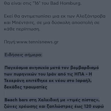
θα είναι στις "16" του Bad Homburg.
Εκεί θα αντιμετωπίσει μια εκ των Αλεξάντροβα
και Μπέντσιτς, σε μια δύσκολη αποστολή σε
κάθε περίπτωση.
Πηγή:www.tennisnews.gr
Ειδήσεις σήμερα:
Παγκόσμια ανησυχία μετά τον βομβαρδισμό
των πυρηνικών του Ιράν από τις ΗΠΑ - Η
Τεχεράνη επιτέθηκε εκ νέου στο Ισραήλ,
δεκάδες τραυματίες
Beach bars στη Χαλκιδική με «τιμές πίστας»,
ζώνες χρέωσης και ξαπλώστρες έως 120 ευρώ