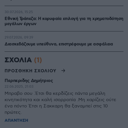
30.07.2026, 15:25
Εθνική Τράπεζα: Η κορυφαία επιλογή για τη χρηματοδότηση
μεγάλων έργων
29.07.2026, 09:39
Διασκεδάζουμε υπεύθυνα, επιστρέφουμε με ασφάλεια
ΣΧΟΛΙΑ
(1)
ΠΡΟΣΘΗΚΗ ΣΧΟΛΙΟΥ
Περπεριδης Δημήτριος
22.06.2025, 21:03
Mπραβο σου .Έτσι θα κερδίζεις πάντα μεγάλη
κινητικότητα και καλή ισορροπία .Μη χαρίζεις ούτε
ένα πόντο Έτσι η Σακκαρη θα ξαναμπεί στις 10
πρώτες.
ΑΠΑΝΤΗΣΗ