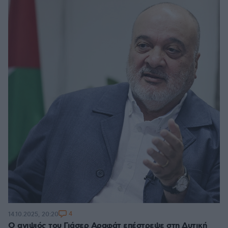
4
14.10.2025, 20:20
Ο ανιψιός του Γιάσερ Αραφάτ επέστρεψε στη Δυτική