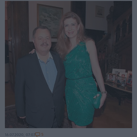
5
16.07.2020, 07:07