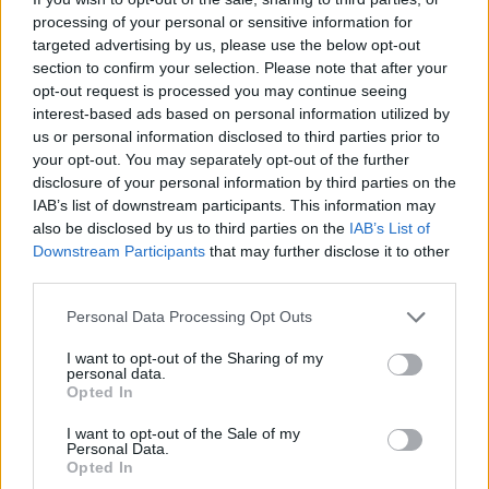
processing of your personal or sensitive information for
targeted advertising by us, please use the below opt-out
section to confirm your selection. Please note that after your
opt-out request is processed you may continue seeing
interest-based ads based on personal information utilized by
us or personal information disclosed to third parties prior to
your opt-out. You may separately opt-out of the further
disclosure of your personal information by third parties on the
IAB’s list of downstream participants. This information may
also be disclosed by us to third parties on the
IAB’s List of
Downstream Participants
that may further disclose it to other
third parties.
Please note that this website/app uses one or more Google
Personal Data Processing Opt Outs
services and may gather and store information including but
not limited to your visit or usage behaviour. You may click to
I want to opt-out of the Sharing of my
personal data.
16.08.2022, 10:12
grant or deny consent to Google and its third-party tags to
Opted In
Έφτασαν τους 16 οι νεκροί από την έκρηξη σε αγορά
use your data for below specified purposes in below Google
του Γερεβάν
consent section.
I want to opt-out of the Sale of my
Personal Data.
Άλλοι 18 άνθρωποι αγνοούνται - Οι αρχές της
Opted In
Αρμενίας έχουν κάνει επίσης λόγο για