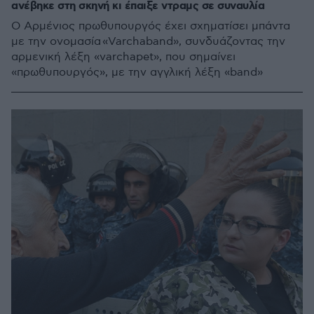
ανέβηκε στη σκηνή κι έπαιξε ντραμς σε συναυλία
Ο Αρμένιος πρωθυπουργός έχει σχηματίσει μπάντα
με την ονομασία «Varchaband», συνδυάζοντας την
αρμενική λέξη «varchapet», που σημαίνει
«πρωθυπουργός», με την αγγλική λέξη «band»