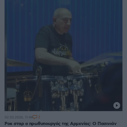
2
02.02.2026, 11:44
Ροκ σταρ ο πρωθυπουργός της Αρμενίας: Ο Πασινιάν