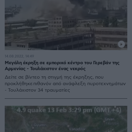
14.08.2022, 14:49
Μεγάλη έκρηξη σε εμπορικό κέντρο του Γερεβάν της
Αρμενίας - Τουλάχιστον ένας νεκρός
Δείτε σε βίντεο τη στιγμή της έκρηξης, που
προκλήθηκε πιθανόν από ανάφλεξη πυροτεχνημάτων
- Τουλάχιστον 34 τραυματίες