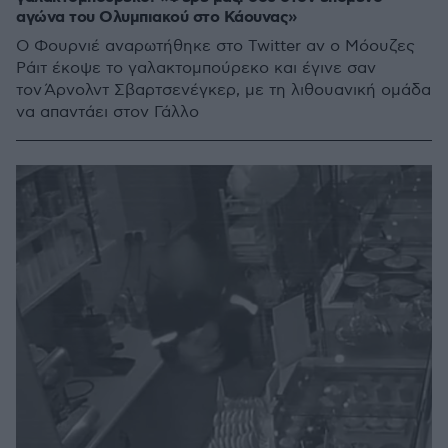
αγώνα του Ολυμπιακού στο Κάουνας»
Ο Φουρνιέ αναρωτήθηκε στο Twitter αν ο Μόουζες
Ράιτ έκοψε το γαλακτομπούρεκο και έγινε σαν
τον Άρνολντ Σβαρτσενέγκερ, με τη λιθουανική ομάδα
να απαντάει στον Γάλλο