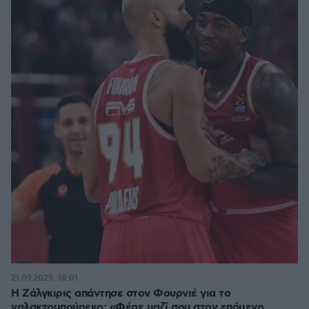
21.09.2025, 18:01
Η Ζάλγκιρις απάντησε στον Φουρνιέ για το
γαλακτομπούρεκο: «Φέρε μαζί σου στον επόμενο