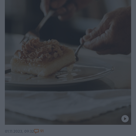
91
01.11.2023, 09:32