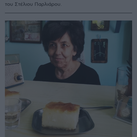
του Στέλιου Παρλιάρου.