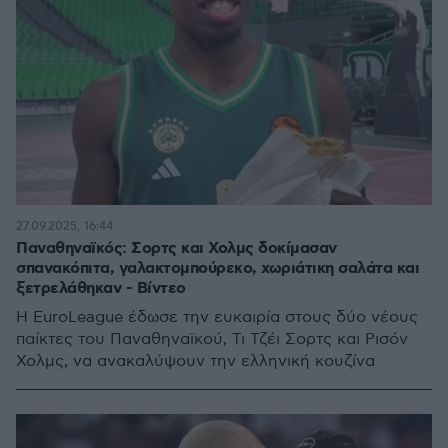
27.09.2025, 16:44
Παναθηναϊκός: Σορτς και Χολμς δοκίμασαν
σπανακόπιτα, γαλακτομπούρεκο, χωριάτικη σαλάτα και
ξετρελάθηκαν - Βίντεο
Η EuroLeague έδωσε την ευκαιρία στους δύο νέους
παίκτες του Παναθηναϊκού, Τι Τζέι Σορτς και Ρισόν
Χολμς, να ανακαλύψουν την ελληνική κουζίνα