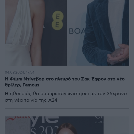
04.09.2024, 17:54
Η Φίμπι Ντίνεβορ στο πλευρό του Ζακ Έφρον στο νέο
θρίλερ, Famous
Η ηθοποιός θα συμπρωταγωνιστήσει με τον 36χρονο
στη νέα ταινία της Α24