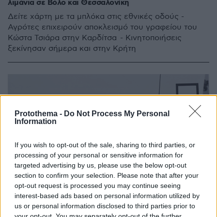
λιμάνια σε Βόλο και Θεσσαλονίκη
Δείτε χάρτη με τα μπλόκα στις εθνικές οδούς -
Αγρότες επιχειρούν αποκλεισμό του γραφείου του
Κώστα Τσιάρα στην Καρδίτσα - Κινητοποιήσεις
ξεκίνησαν σήμερα και στην Κρήτη
Protothema -
Do Not Process My Personal
Information
If you wish to opt-out of the sale, sharing to third parties, or
processing of your personal or sensitive information for
targeted advertising by us, please use the below opt-out
section to confirm your selection. Please note that after your
opt-out request is processed you may continue seeing
interest-based ads based on personal information utilized by
us or personal information disclosed to third parties prior to
your opt-out. You may separately opt-out of the further