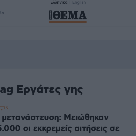
Ελληνικά
English
δα
tag Εργάτες γης
5
 μετανάστευση: Μειώθηκαν
.000 οι εκκρεμείς αιτήσεις σε