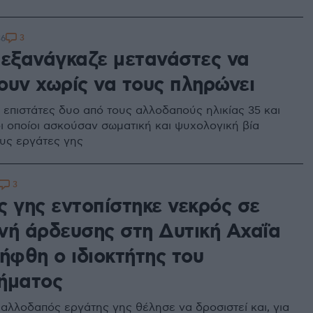
3
36
 εξανάγκαζε μετανάστες να
ουν χωρίς να τους πληρώνει
ι επιστάτες δυο από τους αλλοδαπούς ηλικίας 35 και
οι οποίοι ασκούσαν σωματική και ψυχολογική βία
υς εργάτες γης
3
ς γης εντοπίστηκε νεκρός σε
νή άρδευσης στη Δυτική Αχαΐα
ήφθη ο ιδιοκτήτης του
ήματος
αλλοδαπός εργάτης γης θέλησε να δροσιστεί και, για