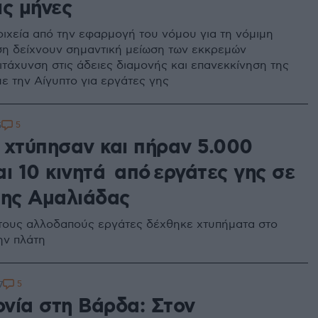
ις μήνες
οιχεία από την εφαρμογή του νόμου για τη νόμιμη
η δείχνουν σημαντική μείωση των εκκρεμών
ιτάχυνση στις άδειες διαμονής και επανεκκίνηση της
ε την Αίγυπτο για εργάτες γης
5
5
 χτύπησαν και πήραν 5.000
ι 10 κινητά από εργάτες γης σε
της Αμαλιάδας
τους αλλοδαπούς εργάτες δέχθηκε χτυπήματα στο
ην πλάτη
5
7
νία στη Βάρδα: Στον