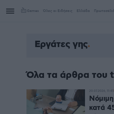
Games
Όλες οι Ειδήσεις
Ελλάδα
Πρωτοσέλι
Εργάτες γης
Όλα τα άρθρα του 
20.07.2026, 11:45
Νόμιμη
κατά 45