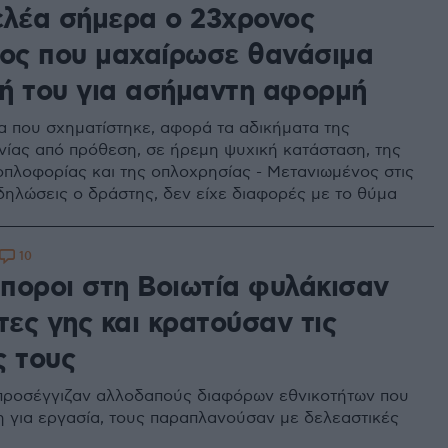
ελέα σήμερα ο 23χρονος
ιος που μαχαίρωσε θανάσιμα
ή του για ασήμαντη αφορμή
α που σχηματίστηκε, αφορά τα αδικήματα της
ίας από πρόθεση, σε ήρεμη ψυχική κατάσταση, της
πλοφορίας και της οπλοχρησίας - Μετανιωμένος στις
δηλώσεις ο δράστης, δεν είχε διαφορές με το θύμα
10
ποροι στη Βοιωτία φυλάκισαν
τες γης και κρατούσαν τις
ς τους
προσέγγιζαν αλλοδαπούς διαφόρων εθνικοτήτων που
η για εργασία, τους παραπλανούσαν με δελεαστικές