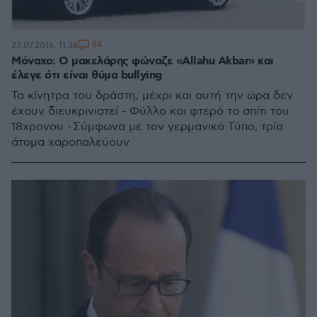
54
23.07.2016, 11:36
Μόναχο: Ο μακελάρης φώναζε «Allahu Akbar» και
έλεγε ότι είναι θύμα bullying
Τα κίνητρα του δράστη, μέχρι και αυτή την ώρα δεν
έχουν διευκρινιστεί - Φύλλο και φτερό το σπίτι του
18χρονου - Σύμφωνα με τον γερμανικό Τύπο, τρία
άτομα χαροπαλεύουν