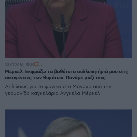
5
23.07.2016, 15:39
Μέρκελ: Εκφράζω τα βαθύτατα συλλυπητήριά μου στις
οικογένειες των θυμάτων. Πονάμε μαζί τους
Δηλώσεις για το φονικό στο Μόναχο από την
γερμανίδα καγκελάριο Ανγκελα Μέρκελ