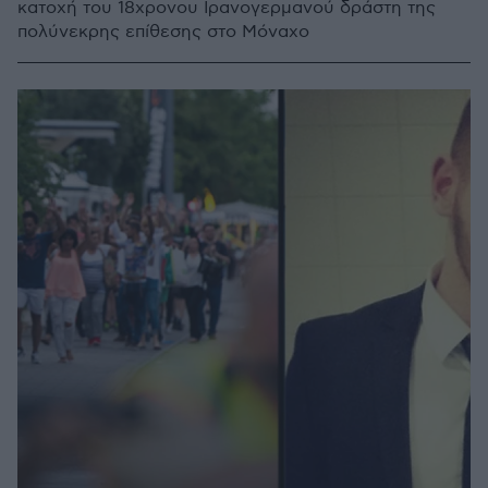
κατοχή του 18χρονου Ιρανογερμανού δράστη της
πολύνεκρης επίθεσης στο Μόναχο