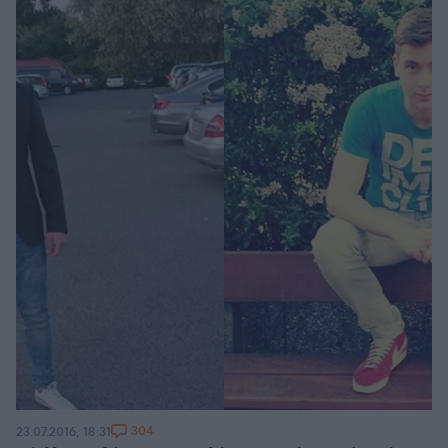
304
23.07.2016, 18:31