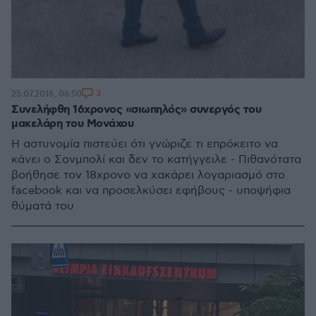
3
25.07.2016, 06:50
Συνελήφθη 16χρονος «σιωπηλός» συνεργός του
μακελάρη του Μονάχου
Η αστυνομία πιστεύει ότι γνώριζε τι επρόκειτο να
κάνει ο Σονμπολί και δεν το κατήγγειλε - Πιθανότατα
βοήθησε τον 18χρονο να χακάρει λογαριασμό στο
facebook και να προσελκύσει εφήβους - υποψήφια
θύματά του