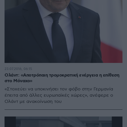
23.07.2016, 06:15
Ολάντ: «Αποτρόπαιη τρομοκρατική ενέργεια η επίθεση
στο Μόναχο»
«Στοχεύει να υποκινήσει τον φόβο στην Γερμανία
έπειτα από άλλες ευρωπαϊκές χώρες», ανέφερε ο
Ολάντ με ανακοίνωση του