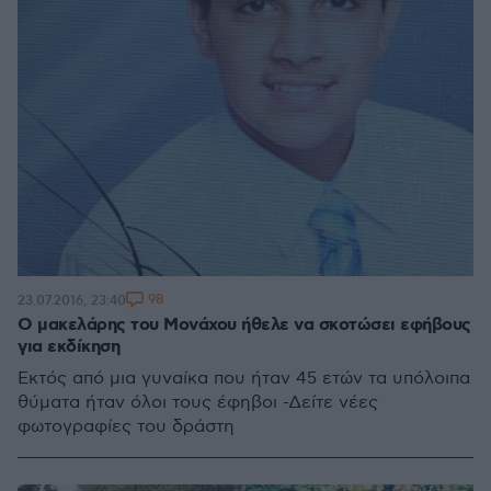
98
23.07.2016, 23:40
Ο μακελάρης του Μονάχου ήθελε να σκοτώσει εφήβους
για εκδίκηση
Εκτός από μια γυναίκα που ήταν 45 ετών τα υπόλοιπα
θύματα ήταν όλοι τους έφηβοι -Δείτε νέες
φωτογραφίες του δράστη