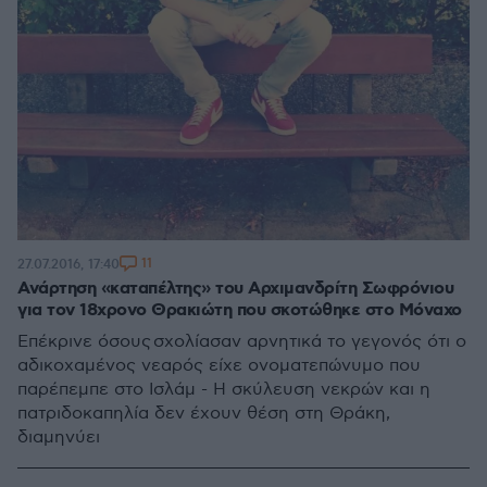
11
27.07.2016, 17:40
Ανάρτηση «καταπέλτης» του Αρχιμανδρίτη Σωφρόνιου
για τον 18χρονο Θρακιώτη που σκοτώθηκε στο Μόναχο
Επέκρινε όσους σχολίασαν αρνητικά το γεγονός ότι ο
αδικοχαμένος νεαρός είχε ονοματεπώνυμο που
παρέπεμπε στο Ισλάμ - Η σκύλευση νεκρών και η
πατριδοκαπηλία δεν έχουν θέση στη Θράκη,
διαμηνύει