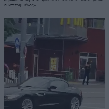
συντετριμμένος»