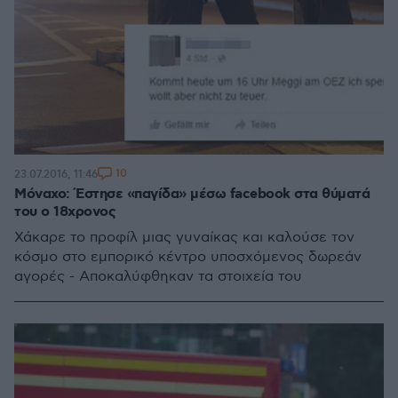
10
23.07.2016, 11:46
Μόναχο: Έστησε «παγίδα» μέσω facebook στα θύματά
του ο 18χρονος
Χάκαρε το προφίλ μιας γυναίκας και καλούσε τον
κόσμο στο εμπορικό κέντρο υποσχόμενος δωρεάν
αγορές - Αποκαλύφθηκαν τα στοιχεία του