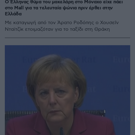
O Έλληνας θύμα του μακελάρη στο Μόναχο είχε πάει
στο Mall για τα τελευταία ψώνια πριν έρθει στην
Ελλάδα
Με καταγωγή από τον Άρατο Ροδόπης ο Χουσεΐν
Νταϊτζίκ ετοιμαζόταν για το ταξίδι στη Θράκη