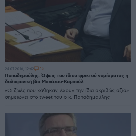
15
24.07.2016, 12:42
Παπαδημούλης: Όψεις του ίδιου φρικτού νομίσματος η
δολοφονική βία Μονάχου-Καμπούλ
«Οι ζωές που χάθηκαν, έχουν την ίδια ακριβώς αξία»
σημειώνει στο tweet του ο κ. Παπαδημούλης