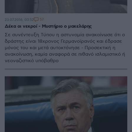
57
23.07.2016, 03:52
Δέκα οι νεκροί - Μυστήριο ο μακελάρης
Σε συνέντευξη Τύπου η αστυνομία ανακοίνωσε ότι ο
δράστης είναι 18χρονος Γερμανοϊρανός και έδρασε
μόνος του και μετά αυτοκτόνησε - Προσεκτική η
ανακοίνωση, καμία αναφορά σε πιθανό ισλαμιστικό ή
νεοναζιστικό υπόβαθρο