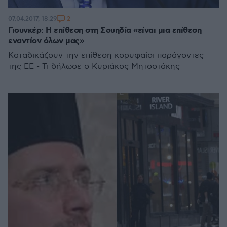
2
07.04.2017, 18:29
Γιουνκέρ: Η επίθεση στη Σουηδία «είναι μια επίθεση
εναντίον όλων μας»
Καταδικάζουν την επίθεση κορυφαίοι παράγοντες
της ΕΕ - Τι δήλωσε ο Κυριάκος Μητσοτάκης