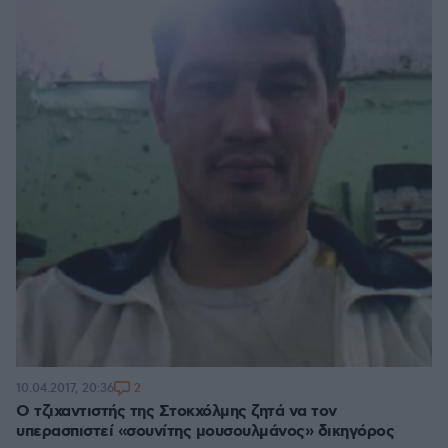
2
10.04.2017, 20:36
Ο τζιχαντιστής της Στοκχόλμης ζητά να τον
υπερασπιστεί «σουνίτης μουσουλμάνος» δικηγόρος