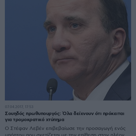
07.04.2017, 17:53
Σουηδός πρωθυπουργός: Όλα δείχνουν ότι πρόκειται
για τρομοκρατικό χτύπημα
Ο Στέφαν Λεβέν επιβεβαίωσε την προσαγωγή ενός
υπόπτου που σχετίζεται με την επίθεση στον πλέον