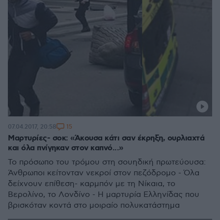
15
07.04.2017, 20:58
Μαρτυρίες- σοκ: «Άκουσα κάτι σαν έκρηξη, ουρλιαχτά
και όλα πνίγηκαν στον καπνό...»
Το πρόσωπο του τρόμου στη σουηδική πρωτεύουσα:
Άνθρωποι κείτονταν νεκροί στον πεζόδρομο - Όλα
δείχνουν επίθεση- καρμπόν με τη Νίκαια, το
Βερολίνο, το Λονδίνο - Η μαρτυρία Ελληνίδας που
βρισκόταν κοντά στο μοιραίο πολυκατάστημα