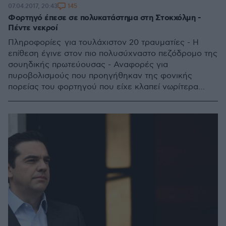
145
07.04.2017, 20:43
Φορτηγό έπεσε σε πολυκατάστημα στη Στοκχόλμη -
Πέντε νεκροί
Πληροφορίες για τουλάχιστον 20 τραυματίες - Η
επίθεση έγινε στον πιο πολυσύχναστο πεζόδρομο της
σουηδικής πρωτεύουσας - Αναφορές για
πυροβολισμούς που προηγήθηκαν της φονικής
πορείας του φορτηγού που είχε κλαπεί νωρίτερα
σήμερα