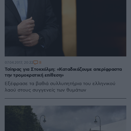
8
07.04.2017, 20:22
Τσίπρας για Στοκχόλμη: «Καταδικάζουμε απερίφραστα
την τρομοκρατική επίθεση»
Εξέφρασε τα βαθιά συλλυπητήρια του ελληνικού
λαού στους συγγενείς των θυμάτων