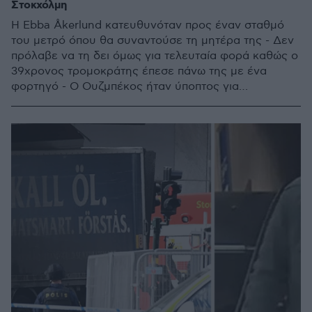
Στοκχόλμη
Η Ebba Åkerlund κατευθυνόταν προς έναν σταθμό
του μετρό όπου θα συναντούσε τη μητέρα της - Δεν
πρόλαβε να τη δει όμως για τελευταία φορά καθώς ο
39χρονος τρομοκράτης έπεσε πάνω της με ένα
φορτηγό - Ο Ουζμπέκος ήταν ύποπτος για
τρομοκρατική επίθεση