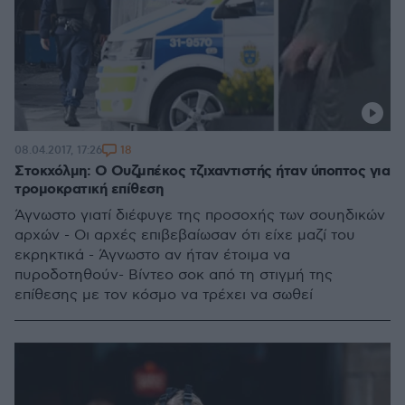
18
08.04.2017, 17:26
Στοκχόλμη: Ο Ουζμπέκος τζιχαντιστής ήταν ύποπτος για
τρομοκρατική επίθεση
Άγνωστο γιατί διέφυγε της προσοχής των σουηδικών
αρχών - Οι αρχές επιβεβαίωσαν ότι είχε μαζί του
εκρηκτικά - Άγνωστο αν ήταν έτοιμα να
πυροδοτηθούν- Βίντεο σοκ από τη στιγμή της
επίθεσης με τον κόσμο να τρέχει να σωθεί