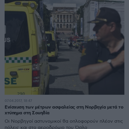
07.04.2017, 18:47
Ενίσχυση των μέτρων ασφαλείας στη Νορβηγία μετά το
χτύπημα στη Σουηδία
Οι Νορβηγοί αστυνομικοί θα οπλοφορούν πλέον στις
πόλεις και στο αεροδρόμιο του Όσλο