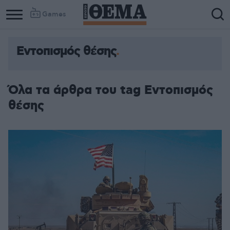
Games
Εντοπισμός θέσης
Column
Column
1
2
Όλα τα άρθρα του tag Εντοπισμός
θέσης