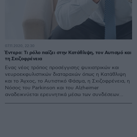
07.11.2020, 22:30
Έντερο: Τι ρόλο παίζει στην Κατάθλιψη, τον Αυτισμό και
τη Σχιζοφρένεια
Ένας νέος τρόπος προσέγγισης ψυχιατρικών και
νευροεκφυλιστικών διαταραχών όπως η Κατάθλιψη
και το Άγχος, το Αυτιστικό Φάσμα, η Σχιζοφρένεια, η
Νόσος του Parkinson και του Alzheimer
αναδεικνύεται ερευνητικά μέσω των συνδέσεων
ανάμεσα στο εντερικό μικροβίωμα και τον εγκέφαλο.
Ο Δρ. Χρίστος Λιάπης ψυχίατρος μας εξηγεί