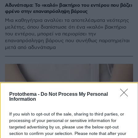
Αδυνάτισμα: Το «καλό» βακτήριο του εντέρου που βάζει
φρένο στην επαναπρόσληψη βάρους
Μια καθηγήτρια αναλύει τα αποτελέσματα νεότερης
μελέτης, όπου διαπίστωσε ότι ένα «καλό» βακτήριο
του εντέρου, μπορεί να περιορίσει την
επαναπρόσληψη βάρους που συνήθως παρατηρείται
μετά από αδυνάτισμα
Protothema -
Do Not Process My Personal
Information
If you wish to opt-out of the sale, sharing to third parties, or
processing of your personal or sensitive information for
targeted advertising by us, please use the below opt-out
section to confirm your selection. Please note that after your