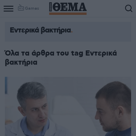
Games
Εντερικά βακτήρια
Column
Column
1
2
Όλα τα άρθρα του tag Εντερικά
βακτήρια