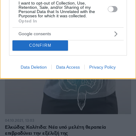
I want to opt-out of Collection, Use,
Retention, Sale, and/or Sharing of my
Personal Data that Is Unrelated with the
Purposes for which it was collected.
Opted In
Google consents
CONFIRM
Data Deletion
Data Access
Privacy Policy
04.10.2021, 13:03
Ελκώδης Κολίτιδα: Νέα υπό μελέτη θεραπεία
επιβραδύνει την εξέλιξή της