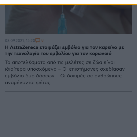
8
03.09.2021, 15:20
Η AstraZeneca ετοιμάζει εμβόλιο για τον καρκίνο με
την τεχνολογία του εμβολίου για τον κορωνοϊό
Τα αποτελέσματα από τις μελέτες σε ζώα είναι
ιδιαίτερα υποσχόμενα – Οι επιστήμονες σχεδίασαν
εμβόλιο δύο δόσεων – Οι δοκιμές σε ανθρώπους
αναμένονται φέτος