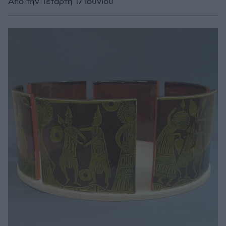
Από την Τετάρτη 17 Ιουνίου