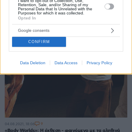
I want to opt-out of Collection, Use,
Retention, Sale, and/or Sharing of my
Personal Data that Is Unrelated with the
Purposes for which it was collected.
Opted In
Google consents
CONFIRM
Data Deletion
Data Access
Privacy Policy
9
04.08.2021, 18:06
«Body Worlds»: Η έκθεση - φαινόμενο με τα αληθινά