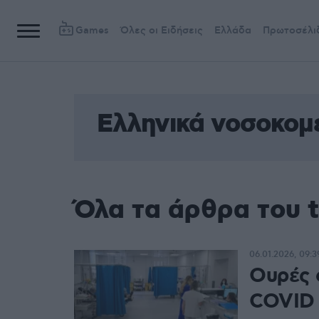
Games
Όλες οι Ειδήσεις
Ελλάδα
Πρωτοσέλι
Ελληνικά νοσοκομ
Όλα τα άρθρα του 
06.01.2026, 09:3
Ουρές 
COVID 