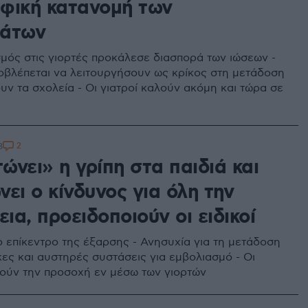
φική κατανομή των
μάτων
μός στις γιορτές προκάλεσε διασπορά των ιώσεων -
ροβλέπεται να λειτουργήσουν ως κρίκος στη μετάδοση
υν τα σχολεία - Οι γιατροί καλούν ακόμη και τώρα σε
2
3
νει» η γρίπη στα παιδιά και
ει ο κίνδυνος για όλη την
εια, προειδοποιούν οι ειδικοί
ο επίκεντρο της έξαρσης - Ανησυχία για τη μετάδοση
κες και αυστηρές συστάσεις για εμβολιασμό - Οι
στούν την προσοχή εν μέσω των γιορτών