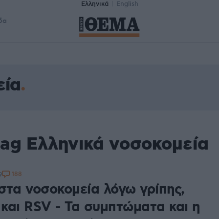
Ελληνικά
English
δα
εία
tag Ελληνικά νοσοκομεία
188
9
στα νοσοκομεία λόγω γρίπης,
και RSV - Τα συμπτώματα και η