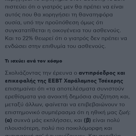
πιστεύει ότι ο γιατρός μεν θα πρέπει να είναι
αυτός που θα χορηγήσει τη θανατηφόρα
ουσία, υπό την προϋπόθεση όμως ότι
συγκατατίθεται η οικογένεια του ασθενούς.
Και το 22% θεωρεί ότι ο γιατρός δεν πρέπει να
ενδώσει στην επιθυμία του ασθενούς.
Τι ισχύει ανά τον κόσμο
αντιπρόεδρος και
Σχολιάζοντας την έρευνα ο
επικεφαλής της ΕΕΒΤ Χαράλαμπος Τσέκερης
επισημαίνει ότι «τα αποτελέσματα συνιστούν
ερεθίσματα για ανοιχτή δημόσια συζήτηση και,
μεταξύ άλλων, φαίνεται να επιβεβαιώνουν το
επιστημονικό συμπέρασμα ότι η ηθική μας ζωή:
(α)
(β)
συχνά μάς εκπλήσσει, και
είναι πολύ
πλουσιότερη, πολύ πιο ποικιλόμορφη και