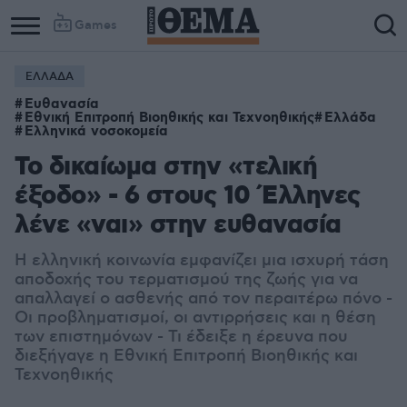
Games
ΕΛΛΑΔΑ
Ευθανασία
Εθνική Επιτροπή Βιοηθικής και Τεχνοηθικής
Ελλάδα
Ελληνικά νοσοκομεία
Το δικαίωμα στην «τελική
έξοδο» - 6 στους 10 Έλληνες
λένε «ναι» στην ευθανασία
Η ελληνική κοινωνία εμφανίζει μια ισχυρή τάση
αποδοχής του τερματισμού της ζωής για να
απαλλαγεί ο ασθενής από τον περαιτέρω πόνο -
Οι προβληματισμοί, οι αντιρρήσεις και η θέση
των επιστημόνων - Τι έδειξε η έρευνα που
διεξήγαγε η Εθνική Επιτροπή Βιοηθικής και
Τεχνοηθικής