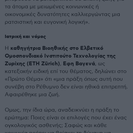
τα άτομα με μειωμένες κοινωνικές ή
οικονομικές δυνατότητες καλλιεργώντας μια
ρατσιστική και ευγονική λογική».
Ιατρική και νόμος
καθηγήτρια Βιοηθικής στο Ελβετικό
Η
Ομοσπονδιακό Ινστιτούτο Τεχνολογίας της
Ζυρίχης (ETH Zürich)
Εφη Βαγενά
,
, ως
κατεξοχήν ειδική επί του θέματος, δηλώνει στο
«Πρώτο Θέμα» ότι «μια πράξη όπως αυτή που
συνέβη στο Ρέθυμνο δεν είναι ηθικά επιτρεπτή.
Αφαιρέθηκε μια ζωή.
Ομως, την ίδια ώρα, αναδεικνύει η πράξη το
ερώτημα: Ποιες είναι οι επιλογές που έχει ένας
ογκολογικός ασθενής; Σαφώς και κάθε