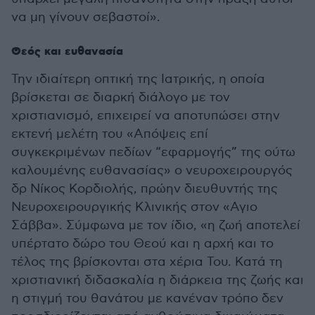
να μη γίνουν σεβαστοί».
Θεός και ευθανασία
Την ιδιαίτερη οπτική της Ιατρικής, η οποία
βρίσκεται σε διαρκή διάλογο με τον
χριστιανισμό, επιχειρεί να αποτυπώσει στην
εκτενή μελέτη του «Απόψεις επί
συγκεκριμένων πεδίων “εφαρμογής” της ούτω
καλουμένης ευθανασίας» ο νευροχειρουργός
δρ Νίκος Κορδιολής, πρώην διευθυντής της
Νευροχειρουργικής Κλινικής στον «Αγιο
Σάββα». Σύμφωνα με τον ίδιο, «η ζωή αποτελεί
υπέρτατο δώρο του Θεού και η αρχή και το
τέλος της βρίσκονται στα χέρια Του. Κατά τη
χριστιανική διδασκαλία η διάρκεια της ζωής και
η στιγμή του θανάτου με κανέναν τρόπο δεν