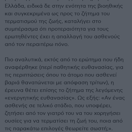
Ελλάδα, ειδικά δε στην ενότητα της βιοηθικής
και συγκεκριμένα ως προς το ζήτημα του
τερματισμού της ζωής, καταλήγει στο
συμπέρασμα ότι προτεραιότητα για τους
ερωτηθέντες έχει η απαλλαγή του ασθενούς
από τον περαιτέρω πόνο.
Πιο αναλυτικά, εκτός από το ερώτημα που ήδη
αναφέρθηκε (περί παθητικής ευθανασίας, για
τις περιπτώσεις όπου το άτομο που ασθενεί
βαριά θανατώνεται με απόφαση τρίτων), η
έρευνα θέτει επίσης το ζήτημα της λεγόμενης
«ενεργητικής ευθανασίας». Ως εξής: «Αν ένας
ασθενής σε τελικό στάδιο, που υποφέρει,
ζητήσει από τον γιατρό του να του χορηγήσει
ουσίες για να τερματίσει τη ζωή του, ποια από
τις παρακάτω επιλογές θεωρείτε σωστή;».