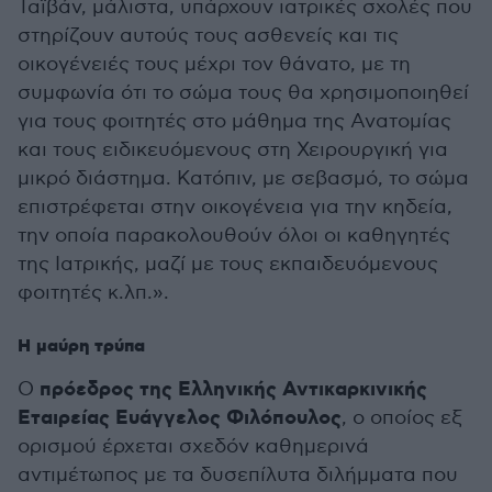
Ταϊβάν, μάλιστα, υπάρχουν ιατρικές σχολές που
στηρίζουν αυτούς τους ασθενείς και τις
οικογένειές τους μέχρι τον θάνατο, με τη
συμφωνία ότι το σώμα τους θα χρησιμοποιηθεί
για τους φοιτητές στο μάθημα της Ανατομίας
και τους ειδικευόμενους στη Χειρουργική για
μικρό διάστημα. Κατόπιν, με σεβασμό, το σώμα
επιστρέφεται στην οικογένεια για την κηδεία,
την οποία παρακολουθούν όλοι οι καθηγητές
της Ιατρικής, μαζί με τους εκπαιδευόμενους
φοιτητές κ.λπ.».
Η μαύρη τρύπα
πρόεδρος της Ελληνικής Αντικαρκινικής
Ο
Εταιρείας Ευάγγελος Φιλόπουλος
, ο οποίος εξ
ορισμού έρχεται σχεδόν καθημερινά
αντιμέτωπος με τα δυσεπίλυτα διλήμματα που