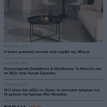
03.08.2026, 10:56
Η Smart φοιτητική κατοικία στην καρδιά της Αθήνας
26.07.2026, 09:54
Επαγγελματική Εκπαίδευση & Εξειδίκευση: Το Mοντέλο που
σε Bάζει στην Aγορά Eργασίας
31.07.2026, 11:04
14+1 λόγοι που αξίζει να ζήσεις το επετειακό τριήμερο των
15 χρόνων του Spetses Mini Marathon