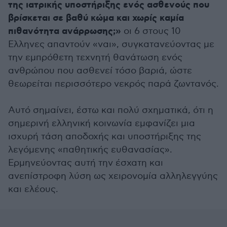
της ιατρικής υποστήριξης ενός ασθενούς που
βρίσκεται σε βαθύ κώμα και χωρίς καμία
πιθανότητα ανάρρωσης;»
οι 6 στους 10
Ελληνες απαντούν «ναι», συγκατανεύοντας με
την εμπρόθετη τεχνητή θανάτωση ενός
ανθρώπου που ασθενεί τόσο βαριά, ώστε
θεωρείται περισσότερο νεκρός παρά ζωντανός.
Αυτό σημαίνει, έστω και πολύ σχηματικά, ότι η
σημερινή ελληνική κοινωνία εμφανίζει μια
ισχυρή τάση αποδοχής και υποστήριξης της
λεγόμενης «παθητικής ευθανασίας».
Ερμηνεύοντας αυτή την έσχατη και
ανεπίστροφη λύση ως χειρονομία αλληλεγγύης
και ελέους.