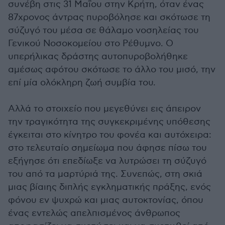
συνέβη στις 31 Μαΐου στην Κρήτη, όταν ένας
87χρονος άντρας πυροβόλησε και σκότωσε τη
σύζυγό του μέσα σε θάλαμο νοσηλείας του
Γενικού Νοσοκομείου στο Ρέθυμνο. Ο
υπερήλικας δράστης αυτοπυροβολήθηκε
αμέσως αφότου σκότωσε το άλλο του μισό, την
επί μία ολόκληρη ζωή συμβία του.
Αλλά το στοιχείο που μεγεθύνει εις άπειρον
την τραγικότητα της συγκεκριμένης υπόθεσης
έγκειται στο κίνητρο του φονέα και αυτόχειρα:
στο τελευταίο σημείωμα που άφησε πίσω του
εξήγησε ότι επεδίωξε να λυτρώσει τη σύζυγό
του από τα μαρτύριά της. Συνεπώς, στη σκιά
μιας βίαιης διπλής εγκληματικής πράξης, ενός
φόνου εν ψυχρώ και μιας αυτοκτονίας, όπου
ένας εντελώς απελπισμένος άνθρωπος