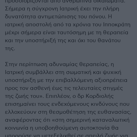
προσδιορίζονται από ανθρώπινα δικαιώματα.
Σήμερα η σύγχρονη Ιατρική έχει την πλήρη
δυνατότητα αντιμετώπισης του πόνου. Η
ιατρική αποστολή από τα χρόνια του Ιπποκράτη
μέχρι σήμερα είναι ταυτόσημη με τη θεραπεία
και την υποστήριξή της και όχι του θανάτου
της.
Στην περίπτωση αδυναμίας θεραπείας, η
Ιατρική συμβάλλει στη σωματική και ψυχική
υποστήριξη με την επιβαλλόμενη αξιοπρέπεια
προς τον ασθενή έως τις τελευταίες στιγμές
της ζωής του». Επιπλέον, ο δρ Κορδιολής
επισημαίνει τους ενδεχόμενους κινδύνους που
ελλοχεύουν στη θεσμοθέτηση της ευθανασίας,
αναφέροντας ότι «στη σημερινή καταναλωτική
κοινωνία η υποβοηθούμενη αυτοκτονία θα
μπορούσε να μετεξελιχθεί σε απειλή ζωής για