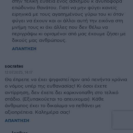
στην τελική ευθεία ενός άσχημου κ ανυπόφορα
επώδυνου θανάτου. Γιατί να μην φύγει κανείς
ειρηνικά με τους αγαπημένους γύρω του κι όταν
φύγει να έχουν και οι άλλοι αυτή την εικόνα στη
μνήμη τους κι όχι άλλες που δεν θέλω να
περιγράψω κι ορισμένοι από μας έχουμε ζήσει με
δικούς μας ανθρώπους.
ΑΠΑΝΤΗΣΗ
socrates
12.07.2025, 14:17
Θα έπρεπε να έχει ψηφιστεί πριν από πενήντα χρόνια
ο νόμος υπέρ της ευθανασίας! Κι όσοι έχετε
αντίρρηση, δεν έχετε δει καρκινοπαθη στο τελικό
στάδιο. (Εξυπακούεται το απευχομαι). Κάθε
άνθρωπος έχει το δικαίωμα να πεθάνει με
αξιοπρέπεια. Καλημέρα σας!
ΑΠΑΝΤΗΣΗ