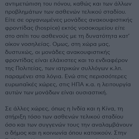
αντιμετώπιση του πόνου, καθώς και των άλλων
προβλημάτων των ασθενών τελικού σταδίου.
Είτε σε οργανωμένες μονάδες ανακουφιστικής
φροντίδας (hospice) εκτός νοσοκομείου είτε
στο σπίτι του ασθενούς με τη δυνατότητα κατ’
οίκον νοσηλείας. Ομως, στη χώρα μας,
δυστυχώς, οι μονάδες ανακουφιστικής
φροντίδας είναι ελάχιστες και το ενδιαφέρον
της Πολιτείας, των ιατρικών συλλόγων κ.λπ.
παραμένει στα λόγια. Ενώ στις περισσότερες
ευρωπαϊκές χώρες, στις ΗΠΑ κ.α. η λειτουργία
αυτών των μονάδων είναι ουσιαστική.
Σε άλλες χώρες, όπως η Ινδία και η Κίνα, τη
στήριξη τόσο των ασθενών τελικού σταδίου
όσο και των συγγενών τους την αναλαμβάνουν
ο δήμος και η κοινωνία όπου κατοικούν. Στην