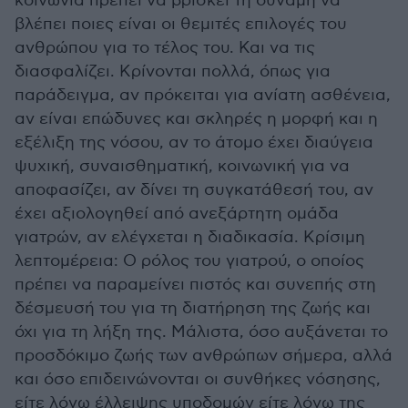
κοινωνία πρέπει να βρίσκει τη δύναμη να
βλέπει ποιες είναι οι θεμιτές επιλογές του
ανθρώπου για το τέλος του. Και να τις
διασφαλίζει. Κρίνονται πολλά, όπως για
παράδειγμα, αν πρόκειται για ανίατη ασθένεια,
αν είναι επώδυνες και σκληρές η μορφή και η
εξέλιξη της νόσου, αν το άτομο έχει διαύγεια
ψυχική, συναισθηματική, κοινωνική για να
αποφασίζει, αν δίνει τη συγκατάθεσή του, αν
έχει αξιολογηθεί από ανεξάρτητη ομάδα
γιατρών, αν ελέγχεται η διαδικασία. Κρίσιμη
λεπτομέρεια: Ο ρόλος του γιατρού, ο οποίος
πρέπει να παραμείνει πιστός και συνεπής στη
δέσμευσή του για τη διατήρηση της ζωής και
όχι για τη λήξη της. Μάλιστα, όσο αυξάνεται το
προσδόκιμο ζωής των ανθρώπων σήμερα, αλλά
και όσο επιδεινώνονται οι συνθήκες νόσησης,
είτε λόγω έλλειψης υποδομών είτε λόγω της