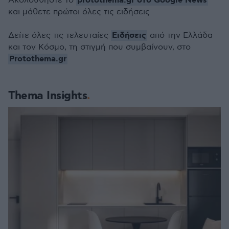
protothema.gr στο Google News
Ακολουθήστε το
και μάθετε πρώτοι όλες τις ειδήσεις
Ειδήσεις
Δείτε όλες τις τελευταίες
από την Ελλάδα
και τον Κόσμο, τη στιγμή που συμβαίνουν, στο
Protothema.gr
Thema Insights