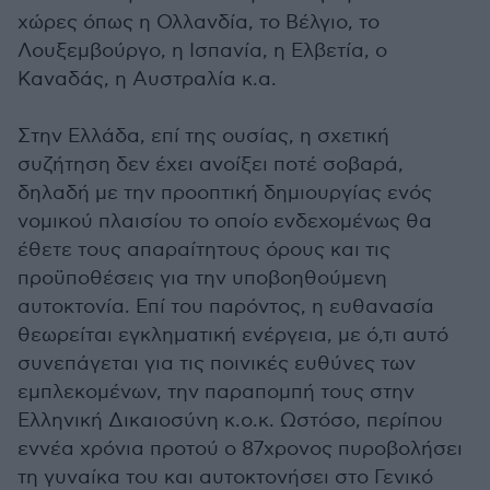
χώρες όπως η Ολλανδία, το Βέλγιο, το
Λουξεμβούργο, η Ισπανία, η Ελβετία, ο
Καναδάς, η Αυστραλία κ.α.
Στην Ελλάδα, επί της ουσίας, η σχετική
συζήτηση δεν έχει ανοίξει ποτέ σοβαρά,
δηλαδή με την προοπτική δημιουργίας ενός
νομικού πλαισίου το οποίο ενδεχομένως θα
έθετε τους απαραίτητους όρους και τις
προϋποθέσεις για την υποβοηθούμενη
αυτοκτονία. Επί του παρόντος, η ευθανασία
θεωρείται εγκληματική ενέργεια, με ό,τι αυτό
συνεπάγεται για τις ποινικές ευθύνες των
εμπλεκομένων, την παραπομπή τους στην
Ελληνική Δικαιοσύνη κ.ο.κ. Ωστόσο, περίπου
εννέα χρόνια προτού ο 87χρονος πυροβολήσει
τη γυναίκα του και αυτοκτονήσει στο Γενικό