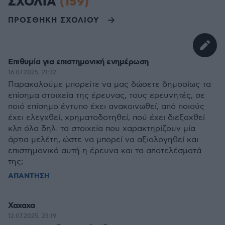
ΣΧΟΛΙΑ
(159)
ΠΡΟΣΘΗΚΗ ΣΧΟΛΙΟΥ
Επιθυμία για επιστημονική ενημέρωση
16.07.2025, 21:32
Παρακαλούμε μπορείτε να μας δώσετε δημοσίως τα
επίσημα στοιχεία της έρευνας, τους ερευνητές, σε
ποιό επίσημο έντυπο έχει ανακοινωθεί, από ποιούς
έχει ελεγχθεί, χρηματοδοτηθεί, πού έχει διεξαχθεί
κλπ όλα δηλ. τα στοιχεία που χαρακτηρίζουν μία
άρτια μελέτη, ώστε να μπορεί να αξιολογηθεί και
επιστημονικά αυτή η έρευνα και τα αποτελέσματά
της;
ΑΠΑΝΤΗΣΗ
Χαχαχα
12.07.2025, 23:19