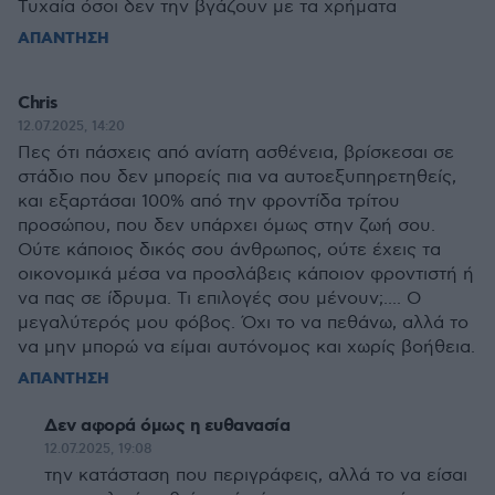
Τυχαία όσοι δεν την βγάζουν με τα χρήματα
ΑΠΑΝΤΗΣΗ
Chris
12.07.2025, 14:20
Πες ότι πάσχεις από ανίατη ασθένεια, βρίσκεσαι σε
στάδιο που δεν μπορείς πια να αυτοεξυπηρετηθείς,
και εξαρτάσαι 100% από την φροντίδα τρίτου
προσώπου, που δεν υπάρχει όμως στην ζωή σου.
Ούτε κάποιος δικός σου άνθρωπος, ούτε έχεις τα
οικονομικά μέσα να προσλάβεις κάποιον φροντιστή ή
να πας σε ίδρυμα. Τι επιλογές σου μένουν;.... Ο
μεγαλύτερός μου φόβος. Όχι το να πεθάνω, αλλά το
να μην μπορώ να είμαι αυτόνομος και χωρίς βοήθεια.
ΑΠΑΝΤΗΣΗ
Δεν αφορά όμως η ευθανασία
12.07.2025, 19:08
την κατάσταση που περιγράφεις, αλλά το να είσαι