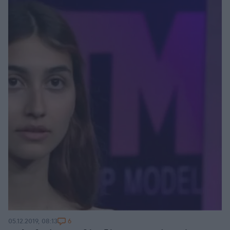
6
05.12.2019, 08:13