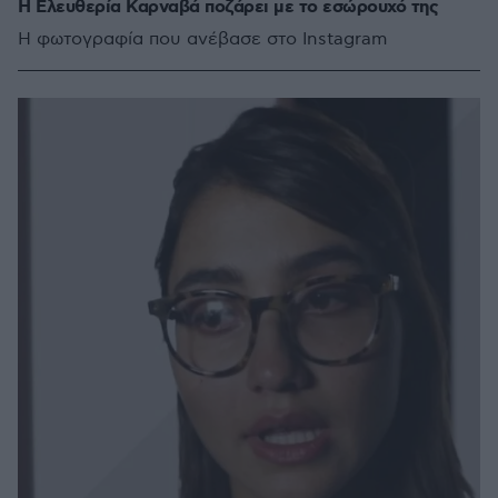
H Ελευθερία Καρναβά ποζάρει με το εσώρουχό της
Η φωτογραφία που ανέβασε στο Instagram