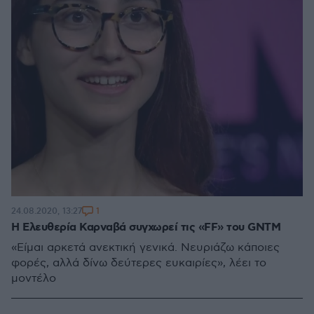
1
24.08.2020, 13:27
H Ελευθερία Καρναβά συγχωρεί τις «FF» του GNTM
«Είμαι αρκετά ανεκτική γενικά. Νευριάζω κάποιες
φορές, αλλά δίνω δεύτερες ευκαιρίες», λέει το
μοντέλο