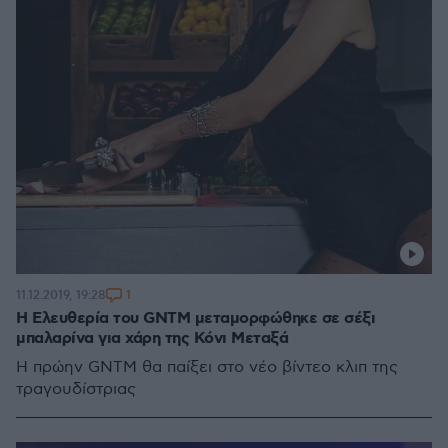
1
11.12.2019, 19:28
Η Ελευθερία του GNTM μεταμορφώθηκε σε σέξι
μπαλαρίνα για χάρη της Κόνι Μεταξά
Η πρώην GNTM θα παίξει στο νέο βίντεο κλιπ της
τραγουδίστριας