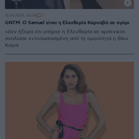
1
16.09.2020, 08:54
GNTM: Ο Samuel είναι η Ελευθερία Καρναβά σε αγόρι
«Δεν ήξερα ότι υπήρχε η Ελευθερία σε αρσενικό»
σχολίασε εντυπωσιασμένη από τη ομοιότητα η Βίκυ
Καγιά