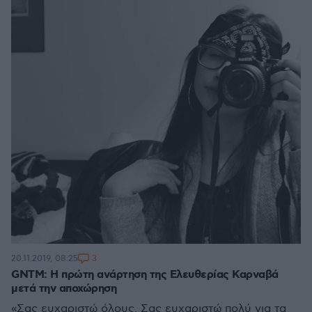
3
20.11.2019, 08:25
GNTM: Η πρώτη ανάρτηση της Ελευθερίας Καρναβά
μετά την αποχώρηση
«Σας ευχαριστώ όλους. Σας ευχαριστώ πολύ για τα