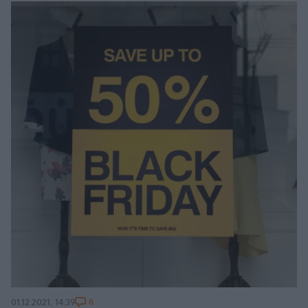
6
01.12.2021, 14:39