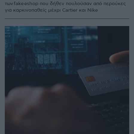
των fake eshop που δήθεν πουλούσαν από περούκες
για καρκινοπαθείς μέχρι Cartier και Nike