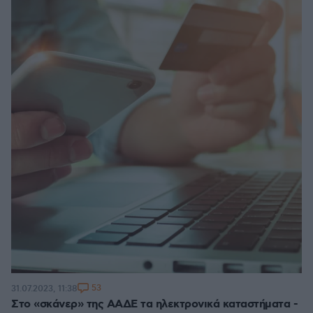
53
31.07.2023, 11:38
Στο «σκάνερ» της ΑΑΔΕ τα ηλεκτρονικά καταστήματα -