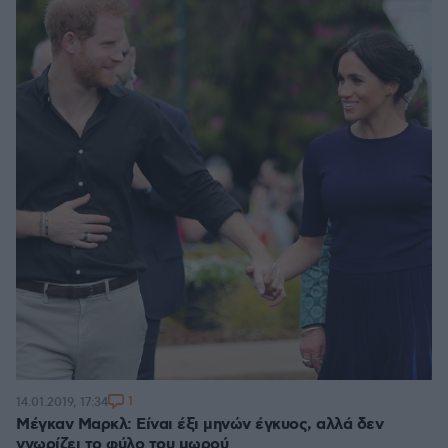
1
14.01.2019, 17:34
Μέγκαν Μαρκλ: Είναι έξι μηνών έγκυος, αλλά δεν
γνωρίζει το φύλο του μωρού