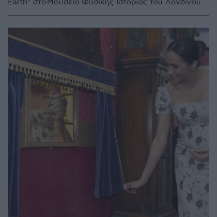
Earth" στο Μουσείο Φυσικής Ιστορίας του Λονδίνου