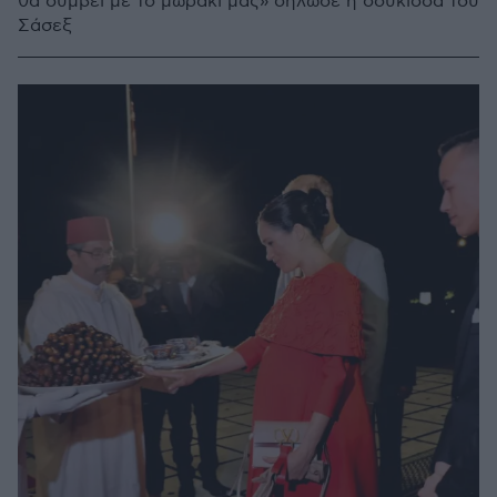
θα συμβεί με το μωράκι μας» δήλωσε η δούκισσα του
Σάσεξ