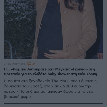
34
22.02.2019, 18:48
Η... «Ρωμαία Αυτοκράτειρα» Μέγκαν: «Γκρίνια» στη
Βρετανία για το χλιδάτο baby shower στη Νέα Υόρκη
Η σουίτα στο ξενοδοχείο The Mark, όπου έμεινε η
δούκισσα του Σάσεξ, στοίχισε 66.000 ευρώ την
ημέρα - Πoιοι διάσημοι άφησαν δώρα για το νέο
βασιλικό μωρό