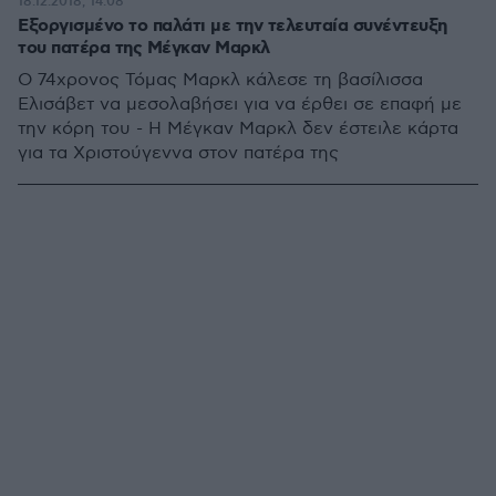
18.12.2018, 14:08
Εξοργισμένο το παλάτι με την τελευταία συνέντευξη
του πατέρα της Μέγκαν Μαρκλ
Ο 74χρονος Τόμας Μαρκλ κάλεσε τη βασίλισσα
Ελισάβετ να μεσολαβήσει για να έρθει σε επαφή με
την κόρη του - Η Μέγκαν Μαρκλ δεν έστειλε κάρτα
για τα Χριστούγεννα στον πατέρα της