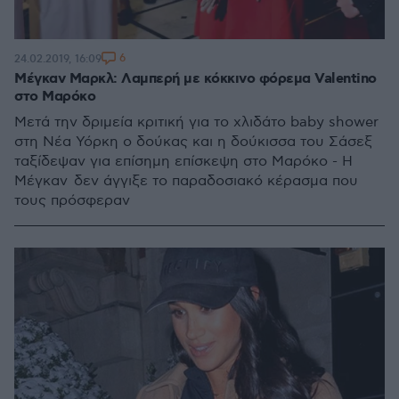
6
24.02.2019, 16:09
Μέγκαν Μαρκλ: Λαμπερή με κόκκινο φόρεμα Valentino
στο Μαρόκο
Μετά την δριμεία κριτική για το χλιδάτο baby shower
στη Νέα Υόρκη ο δούκας και η δούκισσα του Σάσεξ
ταξίδεψαν για επίσημη επίσκεψη στο Μαρόκο - Η
Μέγκαν δεν άγγιξε το παραδοσιακό κέρασμα που
τους πρόσφεραν