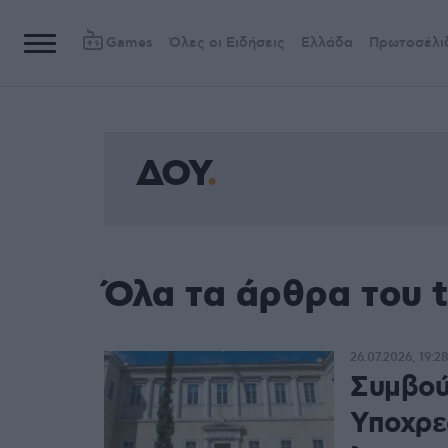
Games
Όλες οι Ειδήσεις
Ελλάδα
Πρωτοσέλι
ΔΟΥ
Όλα τα άρθρα του 
26.07.2026, 19:2
Συμβούλ
Υποχρε