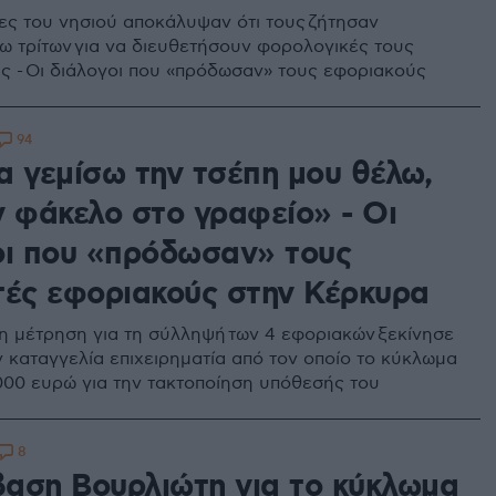
ίες του νησιού αποκάλυψαν ότι τους ζήτησαν
ω τρίτων για να διευθετήσουν φορολογικές τους
ς - Οι διάλογοι που «πρόδωσαν» τους εφοριακούς
94
α γεμίσω την τσέπη μου θέλω,
ν φάκελο στο γραφείο» - Οι
οι που «πρόδωσαν» τους
τές εφοριακούς στην Κέρκυρα
η μέτρηση για τη σύλληψή των 4 εφοριακών ξεκίνησε
ν καταγγελία επιχειρηματία από τον οποίο το κύκλωμα
000 ευρώ για την τακτοποίηση υπόθεσής του
8
αση Βουρλιώτη για το κύκλωμα