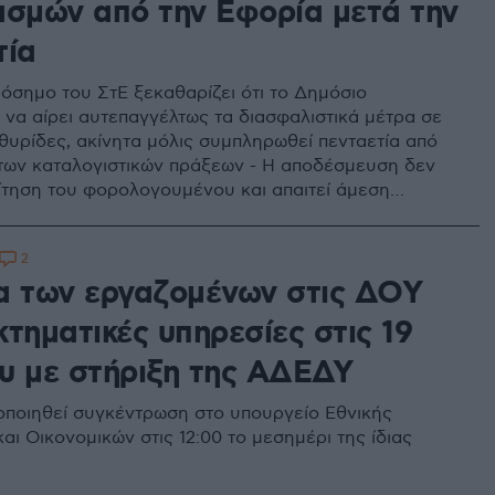
ασμών από την Εφορία μετά την
τία
σημο του ΣτΕ ξεκαθαρίζει ότι το Δημόσιο
 να αίρει αυτεπαγγέλτως τα διασφαλιστικά μέτρα σε
 θυρίδες, ακίνητα μόλις συμπληρωθεί πενταετία από
των καταλογιστικών πράξεων - Η αποδέσμευση δεν
αίτηση του φορολογουμένου και απαιτεί άμεση
των τραπεζών
2
α των εργαζομένων στις ΔΟΥ
 κτηματικές υπηρεσίες στις 19
υ με στήριξη της ΑΔΕΔΥ
ποιηθεί συγκέντρωση στο υπουργείο Εθνικής
αι Οικονομικών στις 12:00 το μεσημέρι της ίδιας