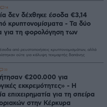
14
6
ία δεν δέχθηκε έσοδα €3,14
από κρυπτονομίσματα - Τα δύο
α για τη φορολόγηση των
σοδα από ρευστοποιήσεις κρυπτονομισμάτων, αλλά
ίστηκαν ούτε για κάλυψη τεκμαρτής δαπάνης
33
ήτησαν €200.000 για
γικές εκκρεμότητες» - Η
α επιχειρηματία για τη σπείρα
οριακών στην Κέρκυρα