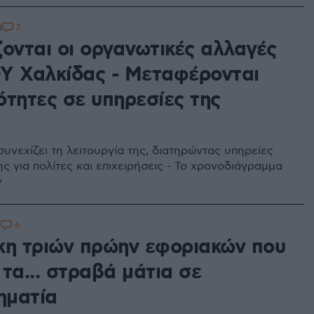
7
4
ζονται οι οργανωτικές αλλαγές
Υ Χαλκίδας - Μεταφέρονται
ότητες σε υπηρεσίες της
ς
υνεχίζει τη λειτουργία της, διατηρώντας υπηρείες
ς για πολίτες και επιχειρήσεις - Το χρονοδιάγραμμα
ν
6
8
κη τριών πρώην εφοριακών που
τα... στραβά μάτια σε
ηματία