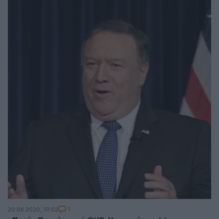
1
20.06.2020, 19:02