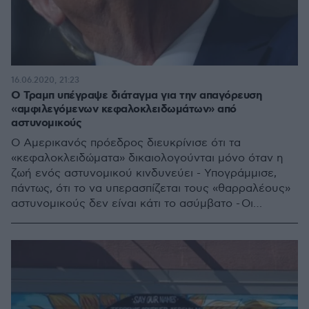
16.06.2020, 21:23
Ο Τραμπ υπέγραψε διάταγμα για την απαγόρευση
«αμφιλεγόμενων κεφαλοκλειδωμάτων» από
αστυνομικούς
Ο Αμερικανός πρόεδρος διευκρίνισε ότι τα
«κεφαλοκλειδώματα» δικαιολογούνται μόνο όταν η
ζωή ενός αστυνομικού κινδυνεύει - Υπογράμμισε,
πάντως, ότι το να υπερασπίζεται τους «θαρραλέους»
αστυνομικούς δεν είναι κάτι το ασύμβατο - Οι
Δημοκρατικοί ζητούν να περιληφθεί η απαγόρευση
του «κεφαλοκλειδώματος» σε νομοσχέδιο