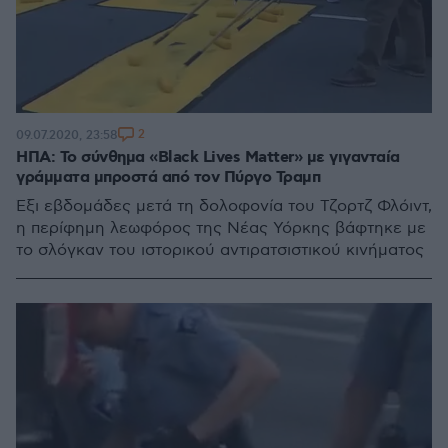
2
09.07.2020, 23:58
ΗΠΑ: Το σύνθημα «Black Lives Matter» με γιγανταία
γράμματα μπροστά από τον Πύργο Τραμπ
Έξι εβδομάδες μετά τη δολοφονία του Τζορτζ Φλόιντ,
η περίφημη λεωφόρος της Νέας Υόρκης βάφτηκε με
το σλόγκαν του ιστορικού αντιρατσιστικού κινήματος