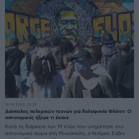
16.06.2020, 20:28
Δάσκαλος πολεμικών τεχνών για δολοφονία Φλόιντ: Ο
αστυνομικός ήξερε τι έκανε
Κατά τη διάρκεια των 19 ετών που υπηρέτησε στο
αστυνομικό σώμα στη Μινεάπολη, ο Ντέρεκ Σόβιν