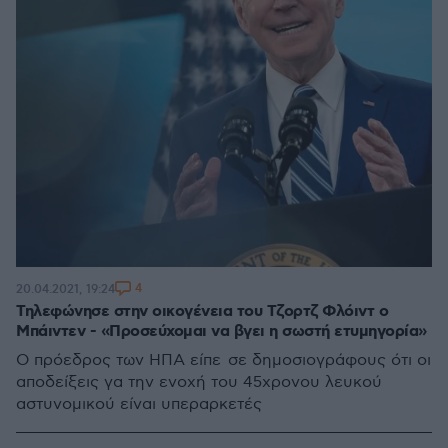
4
20.04.2021, 19:24
Τηλεφώνησε στην οικογένεια του Τζορτζ Φλόιντ ο
Μπάιντεν - «Προσεύχομαι να βγει η σωστή ετυμηγορία»
Ο πρόεδρος των ΗΠΑ είπε σε δημοσιογράφους ότι οι
αποδείξεις γα την ενοχή του 45χρονου λευκού
αστυνομικού είναι υπεραρκετές