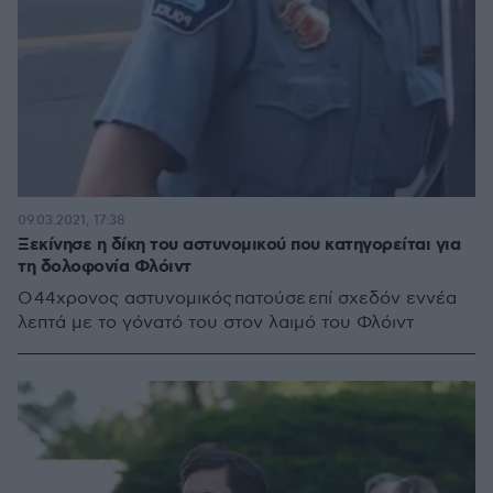
09.03.2021, 17:38
Ξεκίνησε η δίκη του αστυνομικού που κατηγορείται για
τη δολοφονία Φλόιντ
Ο 44χρονος αστυνομικός πατούσε επί σχεδόν εννέα
λεπτά με το γόνατό του στον λαιμό του Φλόιντ