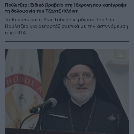
Πούλιτζερ: Ειδικό βραβείο στη 18χρονη που κατέγραψε
τη δολοφονία του Τζορτζ Φλόιντ
Το Reuters και η Star Tribune κέρδισαν βραβεία
Πούλιτζερ για ρεπορτάζ σχετικά με την αστυνόμευση
στις ΗΠΑ