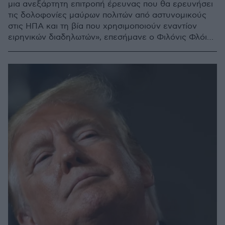
μια ανεξάρτητη επιτροπή έρευνας που θα ερευνήσει
τις δολοφονίες μαύρων πολιτών από αστυνομικούς
στις ΗΠΑ και τη βία που χρησιμοποιούν εναντίον
ειρηνικών διαδηλωτών», επεσήμανε ο Φιλόνις Φλόιντ
με βιντεομήνυμα