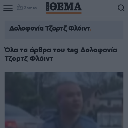
Games
Δολοφονία Τζορτζ Φλόιντ
Όλα τα άρθρα του tag Δολοφονία
Τζορτζ Φλόιντ