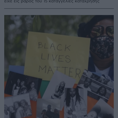
είχε εις βάρος του 15 καταγγελίες κατάχρησης