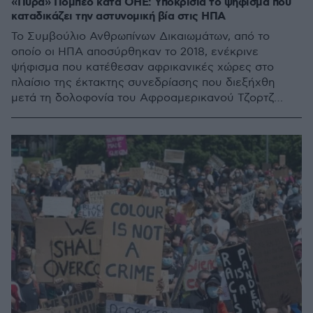
«Πυρά» Πομπέο κατά ΟΗΕ: Υποκρισία το ψήφισμα που
καταδικάζει την αστυνομική βία στις ΗΠΑ
Το Συμβούλιο Ανθρωπίνων Δικαιωμάτων, από το
οποίο οι ΗΠΑ αποσύρθηκαν το 2018, ενέκρινε
ψήφισμα που κατέθεσαν αφρικανικές χώρες στο
πλαίσιο της έκτακτης συνεδρίασης που διεξήχθη
μετά τη δολοφονία του Αφροαμερικανού Τζορτζ
Φλόιντ