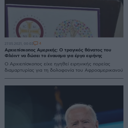
4
27.05.2021, 00:03
Αρχιεπίσκοπος Αμερικής: Ο τραγικός θάνατος του
Φλόιντ να δώσει το έναυσμα για έργα ειρήνης
Ο Αρχιεπίσκοπος είχε ηγηθεί ειρηνικής πορείας
διαμαρτυρίας για τη δολοφονία του Αφροαμερικανού