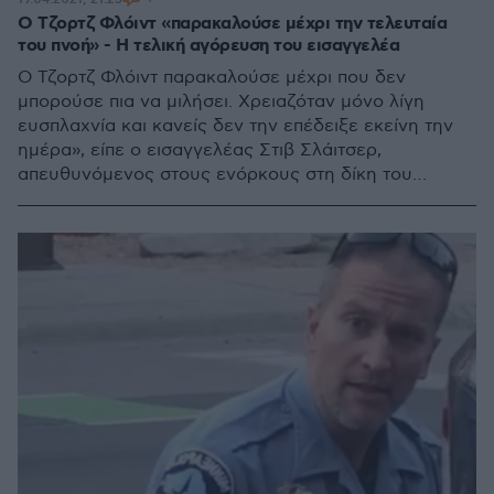
Ο Τζορτζ Φλόιντ «παρακαλούσε μέχρι την τελευταία
του πνοή» - Η τελική αγόρευση του εισαγγελέα
Ο Τζορτζ Φλόιντ παρακαλούσε μέχρι που δεν
μπορούσε πια να μιλήσει. Χρειαζόταν μόνο λίγη
ευσπλαχνία και κανείς δεν την επέδειξε εκείνη την
ημέρα», είπε ο εισαγγελέας Στιβ Σλάιτσερ,
απευθυνόμενος στους ενόρκους στη δίκη του
αστυνομικού Ντέρεκ Σόβιν