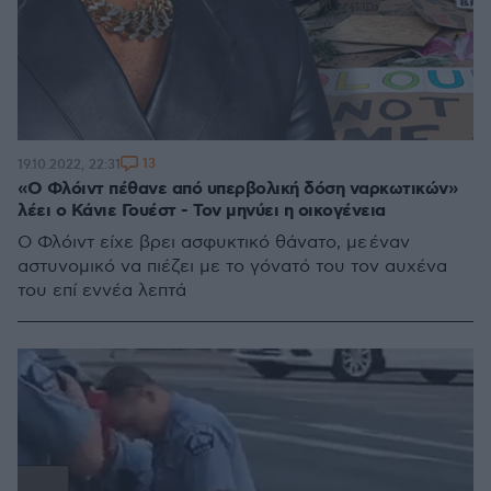
13
19.10.2022, 22:31
«Ο Φλόιντ πέθανε από υπερβολική δόση ναρκωτικών»
λέει ο Κάνιε Γουέστ - Τον μηνύει η οικογένεια
Ο Φλόιντ είχε βρει ασφυκτικό θάνατο, με έναν
αστυνομικό να πιέζει με το γόνατό του τον αυχένα
του επί εννέα λεπτά