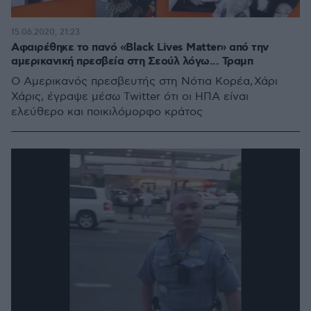
15.06.2020, 21:23
Αφαιρέθηκε το πανό «Black Lives Matter» από την
αμερικανική πρεσβεία στη Σεούλ λόγω... Τραμπ
Ο Αμερικανός πρεσβευτής στη Νότια Κορέα, Χάρι
Χάρις, έγραψε μέσω Twitter ότι οι ΗΠΑ είναι
ελεύθερο και ποικιλόμορφο κράτος