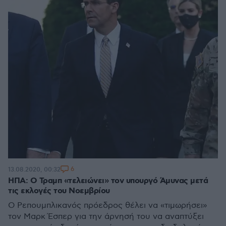
6
13.08.2020, 00:32
ΗΠΑ: Ο Τραμπ «τελειώνει» τον υπουργό Άμυνας μετά
τις εκλογές του Νοεμβρίου
Ο Ρεπουμπλικανός πρόεδρος θέλει να «τιμωρήσει»
τον Μαρκ Έσπερ για την άρνησή του να αναπτύξει