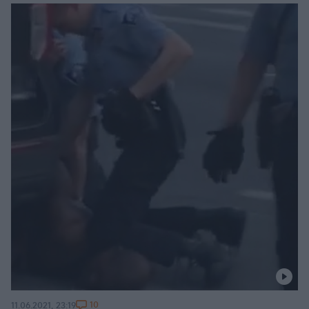
10
11.06.2021, 23:19