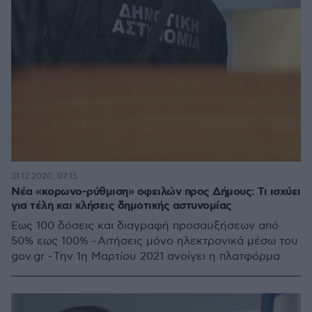
31.12.2020, 07:15
Νέα «κορωνο-ρύθμιση» οφειλών προς Δήμους: Τι ισχύει
για τέλη και κλήσεις δημοτικής αστυνομίας
Εως 100 δόσεις και διαγραφή προσαυξήσεων από
50% εως 100% - Αιτήσεις μόνο ηλεκτρονικά μέσω του
gov.gr - Την 1η Μαρτίου 2021 ανοίγει η πλατφόρμα