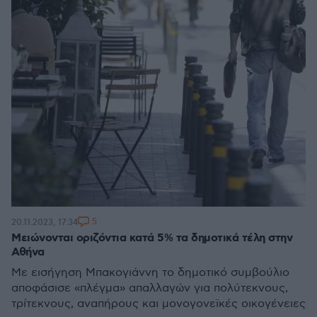
5
20.11.2023, 17:34
Μειώνονται οριζόντια κατά 5% τα δημοτικά τέλη στην
Αθήνα
Με εισήγηση Μπακογιάννη το δημοτικό συμβούλιο
αποφάσισε «πλέγμα» απαλλαγών για πολύτεκνους,
τρίτεκνους, αναπήρους και μονογονεϊκές οικογένειες