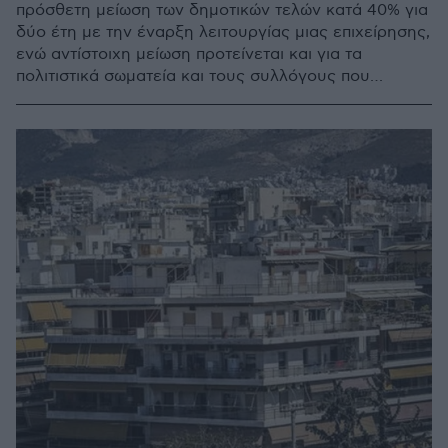
πρόσθετη μείωση των δημοτικών τελών κατά 40% για
δύο έτη με την έναρξη λειτουργίας μιας επιχείρησης,
ενώ αντίστοιχη μείωση προτείνεται και για τα
πολιτιστικά σωματεία και τους συλλόγους που
επλήγησαν από την πανδημία - Παραμένουν οι
μειωμένοι συντελεστές κατά 80% για τις
μετρόπληκτες επιχειρήσεις όπως και οι μειώσεις κατά
50% για πολίτες που ανήκουν σε ευάλωτες
πληθυσμιακές ομάδες