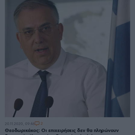
2
20.11.2020, 09:46
Θεοδωρικάκος: Οι επιχειρήσεις δεν θα πληρώνουν