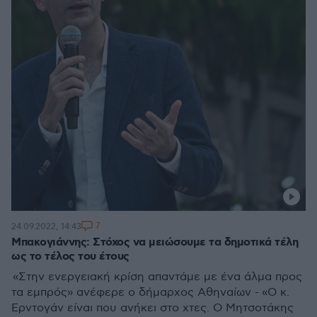
7
24.09.2022, 14:43
Μπακογιάννης: Στόχος να μειώσουμε τα δημοτικά τέλη
ως το τέλος του έτους
«Στην ενεργειακή κρίση απαντάμε με ένα άλμα προς
τα εμπρός» ανέφερε ο δήμαρχος Αθηναίων - «Ο κ.
Ερντογάν είναι που ανήκει στο χτες. Ο Μητσοτάκης