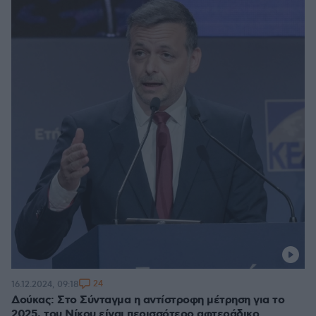
24
16.12.2024, 09:18
Δούκας: Στο Σύνταγμα η αντίστροφη μέτρηση για το
2025, του Νίκου είναι περισσότερο αφτεράδικο