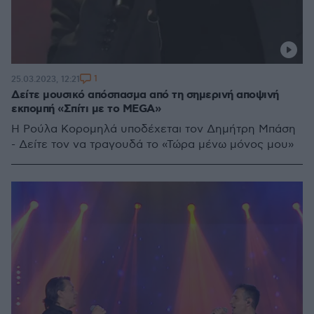
1
25.03.2023, 12:21
Δείτε μουσικό απόσπασμα από τη σημερινή αποψινή
εκπομπή «Σπίτι με το MEGA»
Η Ρούλα Κορομηλά υποδέχεται τον Δημήτρη Μπάση
- Δείτε τον να τραγουδά το «Τώρα μένω μόνος μου»