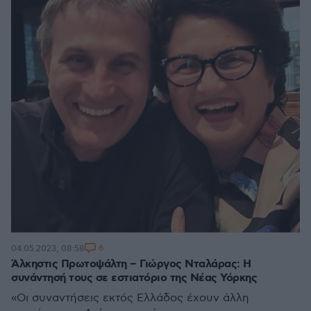
6
04.05.2023, 08:58
Άλκηστις Πρωτοψάλτη – Γιώργος Νταλάρας: H
συνάντησή τους σε εστιατόριο της Νέας Υόρκης
«Οι συναντήσεις εκτός Ελλάδος έχουν άλλη