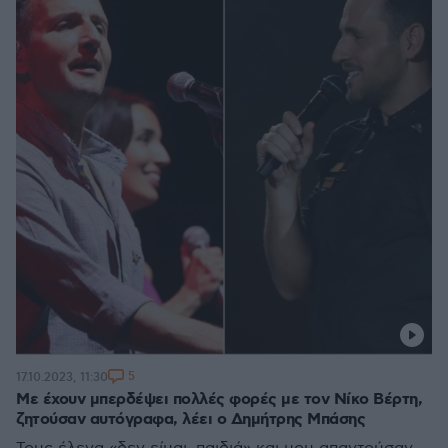
5
17.10.2023, 11:30
Με έχουν μπερδέψει πολλές φορές με τον Νίκο Βέρτη,
ζητούσαν αυτόγραφα, λέει ο Δημήτρης Μπάσης