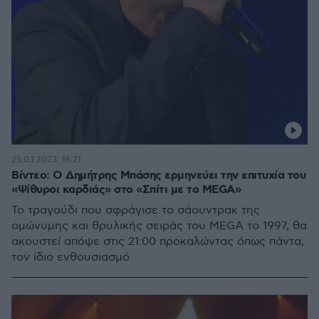
25.03.2023, 16:21
Βίντεο: Ο Δημήτρης Μπάσης ερμηνεύει την επιτυχία του
«Ψίθυροι καρδιάς» στο «Σπίτι με το MEGA»
Το τραγούδι που σφράγισε το σάουντρακ της
ομώνυμης και θρυλικής σειράς του MEGA το 1997, θα
ακουστεί απόψε στις 21:00 προκαλώντας όπως πάντα,
τον ίδιο ενθουσιασμό