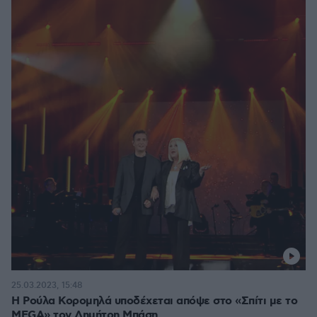
25.03.2023, 15:48
Η Ρούλα Κορομηλά υποδέχεται απόψε στο «Σπίτι με το
MEGA» τον Δημήτρη Μπάση