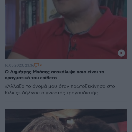
6
16.05.2023, 23:36
Ο Δημήτρης Μπάσης αποκάλυψε ποιο είναι το
πραγματικό του επίθετο
«Άλλαξα το όνομά μου όταν πρωτοξεκίνησα στο
Κιλκίς» δήλωσε ο γνωστός τραγουδιστής