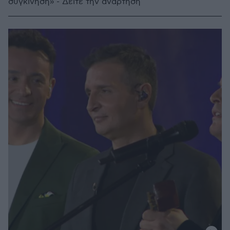
συγκίνηση» - Δείτε την ανάρτηση