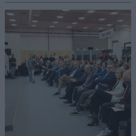
διοργάνωνε η ισραηλινή πρεσβεία