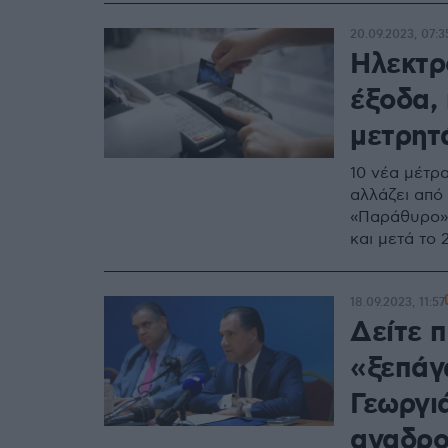
20.09.2023, 07:3
Ηλεκτρ
έξοδα, 
μετρητ
10 νέα μέτρ
αλλάζει από 
«Παράθυρο» 
και μετά το 
18.09.2023, 11:57
Δείτε 
«ξεπάγ
Γεωργι
αναδρο