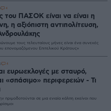
4
0
ς του ΠΑΣΟΚ είναι να είναι η
η, η αξιόπιστη αντιπολίτευση,
 Ανδρουλάκης
ιώνουμε τους τελευταίους μήνες είναι ένα συνεχές
ου επονομαζόμενου Επιτελικού Κράτους»
4
0
αι ευρωεκλογές με σταυρό,
ι «σπάσιμο» περιφερειών - Τι
ι
ν πριμοδοτούνται σε μια ενιαία κάλπη εκείνοι που
ρίσιμοι