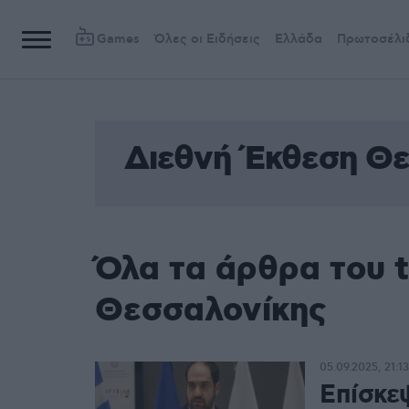
Games
Όλες οι Ειδήσεις
Ελλάδα
Πρωτοσέλι
Διεθνή Έκθεση Θε
Όλα τα άρθρα του 
Θεσσαλονίκης
05.09.2025, 21:13
Επίσκε