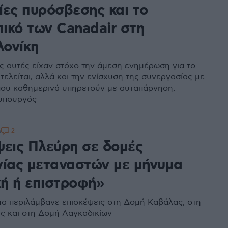
ίες πυρόσβεσης και το
ικό των Canadair στη
ονίκη
ις αυτές είχαν στόχο την άμεση ενημέρωση για το
τελείται, αλλά και την ενίσχυση της συνεργασίας με
που καθημερινά υπηρετούν με αυταπάρνηση,
 υπουργός
2
6
ψεις Πλεύρη σε δομές
νίας μεταναστών με μήνυμα
ή ή επιστροφή»
α περιλάμβανε επισκέψεις στη Δομή Καβάλας, στη
 και στη Δομή Λαγκαδικίων