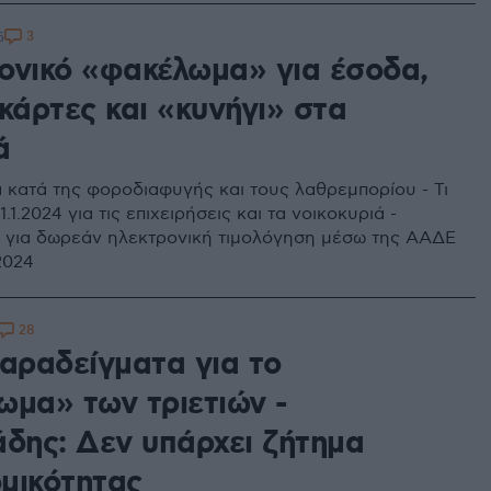
3
5
ονικό «φακέλωμα» για έσοδα,
κάρτες και «κυνήγι» στα
ά
α κατά της φοροδιαφυγής και τους λαθρεμπορίου - Τι
1.1.2024 για τις επιχειρήσεις και τα νοικοκυριά -
για δωρεάν ηλεκτρονική τιμολόγηση μέσω της ΑΑΔΕ
2024
28
παραδείγματα για το
ωμα» των τριετιών -
άδης: Δεν υπάρχει ζήτημα
μικότητας