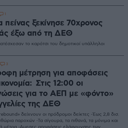
1
α πείνας ξεκίνησε 70χρονος
άς έξω από τη ΔΕΘ
κατέσχεσαν το καρότσι του δημοτικοί υπάλληλοι
3
4
ροφη μέτρηση για αποφάσεις
κονομία: Στις 12:00 οι
νώσεις για το ΑΕΠ με «φόντο»
αγγελίες της ΔΕΘ
rebound» δείχνουν οι πρόδρομοι δείκτες -Έως 2,8 δισ.
θώρια παροχών -Τα σίγουρα, τα πιθανά, τα μόνιμα και
ά μέτρα -Αμεσες αποφάσεις ελάφρυνσης των