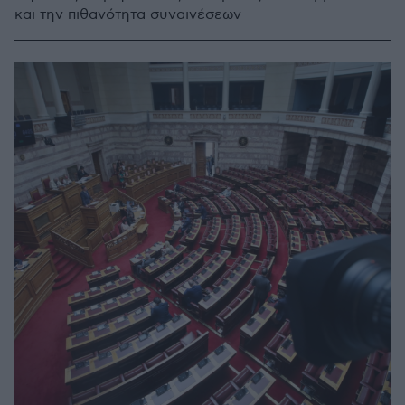
και την πιθανότητα συναινέσεων