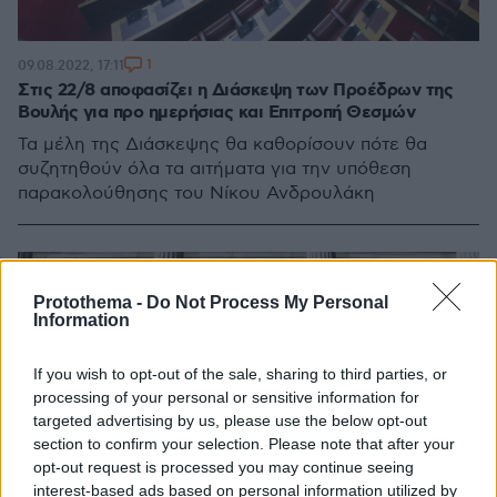
1
09.08.2022, 17:11
Στις 22/8 αποφασίζει η Διάσκεψη των Προέδρων της
Βουλής για προ ημερήσιας και Επιτροπή Θεσμών
Τα μέλη της Διάσκεψης θα καθορίσουν πότε θα
συζητηθούν όλα τα αιτήματα για την υπόθεση
παρακολούθησης του Νίκου Ανδρουλάκη
Protothema -
Do Not Process My Personal
Information
If you wish to opt-out of the sale, sharing to third parties, or
processing of your personal or sensitive information for
targeted advertising by us, please use the below opt-out
section to confirm your selection. Please note that after your
opt-out request is processed you may continue seeing
interest-based ads based on personal information utilized by