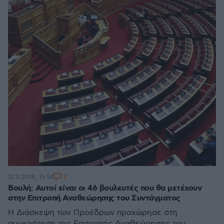
2
12.11.2018, 15:54
Βουλή: Αυτοί είναι οι 46 βουλευτές που θα μετέχουν
στην Επιτροπή Αναθεώρησης του Συντάγματος
Η Διάσκεψη των Προέδρων προχώρησε στη
συγκρότηση της Επιτροπής Αναθεώρησης του