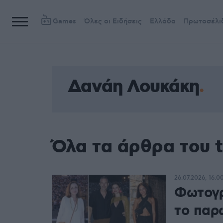
Games
Όλες οι Ειδήσεις
Ελλάδα
Πρωτοσέλι
Δανάη Λουκάκη
Όλα τα άρθρα του 
26.07.2026, 16:0
Φωτογρ
το παρ