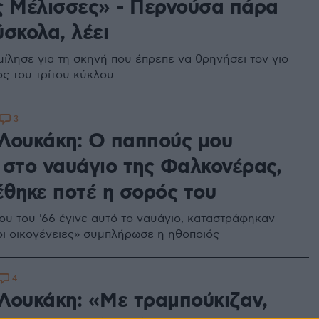
ς Μέλισσες» - Περνούσα πάρα
σκολα, λέει
μίλησε για τη σκηνή που έπρεπε να θρηνήσει τον γιο
ος του τρίτου κύκλου
3
Λουκάκη: Ο παππούς μου
 στο ναυάγιο της Φαλκονέρας,
έθηκε ποτέ η σορός του
ου του '66 έγινε αυτό το ναυάγιο, καταστράφηκαν
οι οικογένειες» συμπλήρωσε η ηθοποιός
4
Λουκάκη: «Με τραμπούκιζαν,