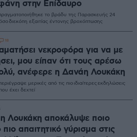
φάνη στην Επίδαυρο
πραγματοποιήθηκε το βράδυ της Παρασκευής 24
τόσο διεκόπη εξαιτίας έντονης βροχόπτωσης
18
ταματήσει νεκροφόρα για να με
σει, μου είπαν ότι τους αρέσω
ολύ, ανέφερε η Δανάη Λουκάκη
εριέγραψε μερικές από τις πιο ιδιαίτερες εκδηλώσεις
ου έχει δεχτεί
5
η Λουκάκη αποκάλυψε ποιο
 πιο απαιτητικό γύρισμα στις