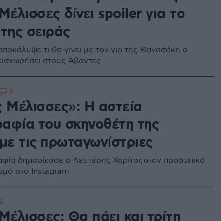
Μέλισσες δίνει spoiler για το
 της σειράς
αποκάλυψε τι θα γίνει με τον γιο της Θανασάκη ο
 εισχωρήσει στους Άβαντες
3
ς Μέλισσες»: Η αστεία
αφία του σκηνοθέτη της
 με τις πρωταγωνίστριες
φία δημοσίευσε ο Λευτέρης Χαρίτος στον προσωπικό
σμό στο Instagram
2
Μέλισσες: Θα πάει και τρίτη