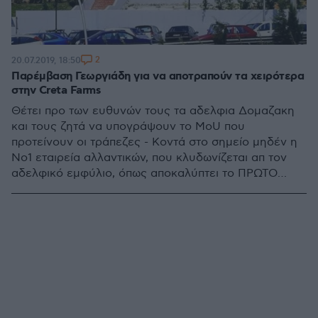
2
20.07.2019, 18:50
Παρέμβαση Γεωργιάδη για να αποτραπούν τα χειρότερα
στην Creta Farms
Θέτει προ των ευθυνών τους τα αδελφια Δομαζακη
και τους ζητά να υπογράψουν το MoU που
προτείνουν οι τράπεζες - Κοντά στο σημείο μηδέν η
Νο1 εταιρεία αλλαντικών, που κλυδωνίζεται απ τον
αδελφικό εμφύλιο, όπως αποκαλύπτει το ΠΡΩΤΟ
ΘΕΜΑ