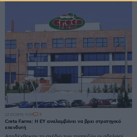
8
22.07.2019, 11:59
Creta Farms: H EY αναλαμβάνει να βρει στρατηγικό
επενδυτή
Αποδέχθηκαν το σχέδιο των τραπεζών οι αδελφοί