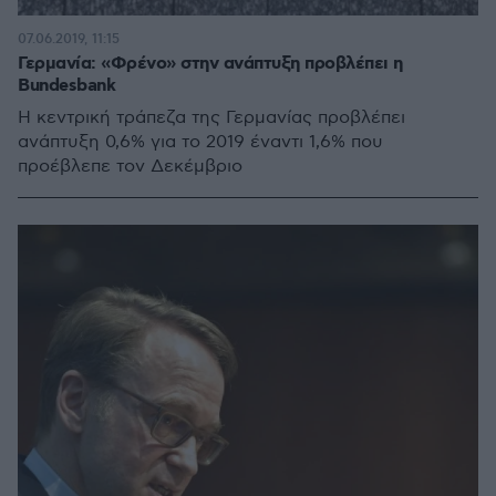
07.06.2019, 11:15
Γερμανία: «Φρένο» στην ανάπτυξη προβλέπει η
Bundesbank
Η κεντρική τράπεζα της Γερμανίας προβλέπει
ανάπτυξη 0,6% για το 2019 έναντι 1,6% που
προέβλεπε τον Δεκέμβριο