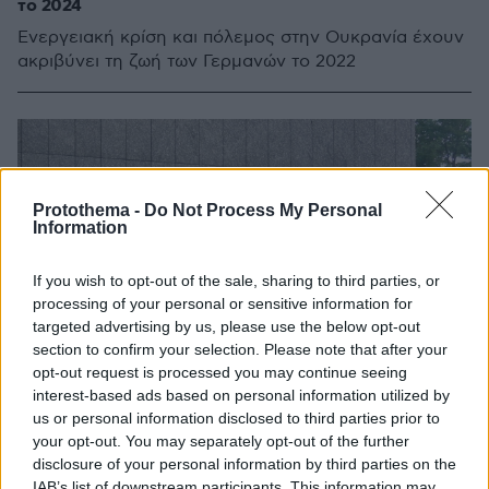
το 2024
Ενεργειακή κρίση και πόλεμος στην Ουκρανία έχουν
ακριβύνει τη ζωή των Γερμανών το 2022
Protothema -
Do Not Process My Personal
Information
If you wish to opt-out of the sale, sharing to third parties, or
processing of your personal or sensitive information for
targeted advertising by us, please use the below opt-out
section to confirm your selection. Please note that after your
opt-out request is processed you may continue seeing
interest-based ads based on personal information utilized by
us or personal information disclosed to third parties prior to
your opt-out. You may separately opt-out of the further
disclosure of your personal information by third parties on the
IAB’s list of downstream participants. This information may