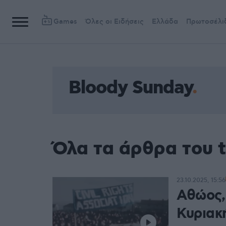
Games
Όλες οι Ειδήσεις
Ελλάδα
Πρωτοσέλι
Bloody Sunday
Όλα τα άρθρα του 
23.10.2025, 15:56
Αθώος,
Κυριακή