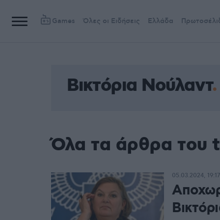
Games
Όλες οι Ειδήσεις
Ελλάδα
Πρωτοσέλι
Βικτόρια Νούλαντ
Όλα τα άρθρα του 
05.03.2024, 19:17
Αποχωρ
Βικτόρ