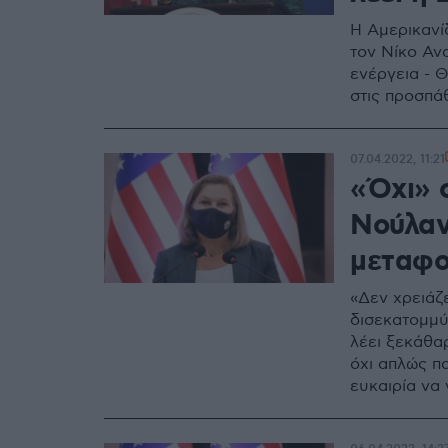
Η Αμερικανί
τον Νίκο Αν
ενέργεια - 
στις προσπά
07.04.2022, 11:21
«Όχι» 
Νούλαν
μεταφο
«Δεν χρειάζ
δισεκατομμύ
λέει ξεκάθα
όχι απλώς π
ευκαιρία να 