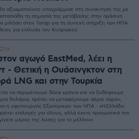
δα αξιωματούχος υπογράμμισε στη συνάντησή της με
αστασιάδη τη σημασία της μετάβασης στην πράσινη
Θα μιλήσει στον Τατάρ για τη συνεχή στήριξη των ΗΠΑ
θειες για επίλυση του Κυπριακού
38
στον αγωγό EastMed, λέει η
τ - Θετική η Ουάσινγκτον στη
ρά LNG και στην Τουρκία
εται να περιμένουμε δέκα χρόνια και να ξοδέψουμε
ρια δολάρια, πρέπει να μεταφέρουμε αέριο τώρα»,
ρα η υφυπουργός Εξωτερικών των ΗΠΑ - «Η Ελλάδα
αρέχει επιλογές για όλους, αλλά έχετε πραγματικά την
γίνετε μέρος της λύσης για το μέλλον»