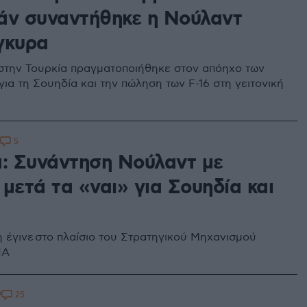
άν συναντήθηκε η Νούλαντ
γκυρα
στην Τουρκία πραγματοποιήθηκε στον απόηχο των
ια τη Σουηδία και την πώληση των F-16 στη γειτονική
5
α: Συνάντηση Νούλαντ με
μετά τα «ναι» για Σουηδία και
 έγινε στο πλαίσιο του Στρατηγικού Μηχανισμού
ΠΑ
25
7