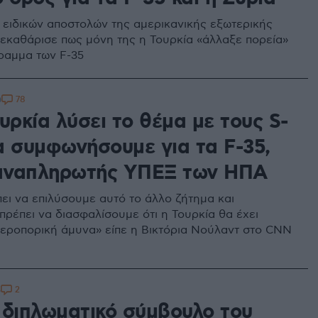
ειδικών αποστολών της αμερικανικής εξωτερικής
εκαθάρισε πως μόνη της η Τουρκία «άλλαξε πορεία»
ραμμα των F-35
78
0
υρκία λύσει το θέμα με τους S-
α συμφωνήσουμε για τα F-35,
 αναπληρωτής ΥΠΕΞ των ΗΠΑ
ει να επιλύσουμε αυτό το άλλο ζήτημα και
πρέπει να διασφαλίσουμε ότι η Τουρκία θα έχει
αεροπορική άμυνα» είπε η Βικτόρια Νούλαντ στο CNN
2
5
 διπλωματικό σύμβουλο του