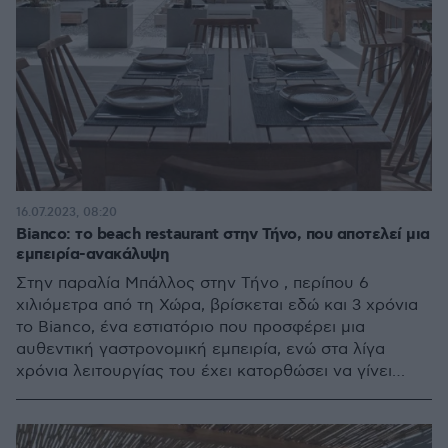
16.07.2023, 08:20
Bianco: το beach restaurant στην Τήνο, που αποτελεί μια
εμπειρία-ανακάλυψη
Στην παραλία Μπάλλος στην Τήνο , περίπου 6
χιλιόμετρα από τη Χώρα, βρίσκεται εδώ και 3 χρόνια
το Bianco, ένα εστιατόριο που προσφέρει μια
αυθεντική γαστρονομική εμπειρία, ενώ στα λίγα
χρόνια λειτουργίας του έχει κατορθώσει να γίνει
σημείο αναφοράς στο νησί.