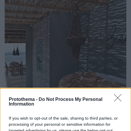
Protothema -
Do Not Process My Personal
Information
If you wish to opt-out of the sale, sharing to third parties, or
2
02.07.2021, 14:41
processing of your personal or sensitive information for
Τήνος: Μοναδικές γευστικές εμπειρίες στο Bianco
targeted advertising by us, please use the below opt-out