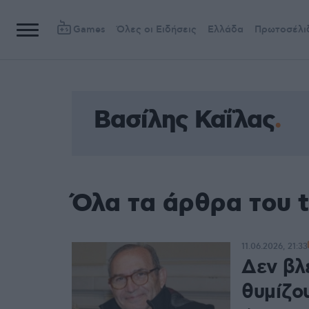
Games
Όλες οι Ειδήσεις
Ελλάδα
Πρωτοσέλι
Βασίλης Καΐλας
Όλα τα άρθρα του 
11.06.2026, 21:33
Δεν βλέ
θυμίζο