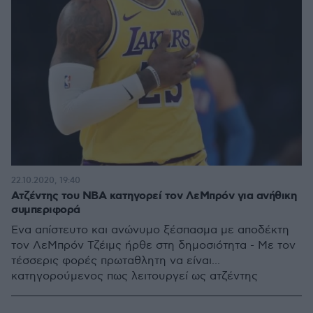
22.10.2020, 19:40
Ατζέντης του NBA κατηγορεί τον ΛεΜπρόν για ανήθικη
συμπεριφορά
Ένα απίστευτο και ανώνυμο ξέσπασμα με αποδέκτη
τον ΛεΜπρόν Τζέιμς ήρθε στη δημοσιότητα - Με τον
τέσσερις φορές πρωταθλητη να είναι...
κατηγορούμενος πως λειτουργεί ως ατζέντης