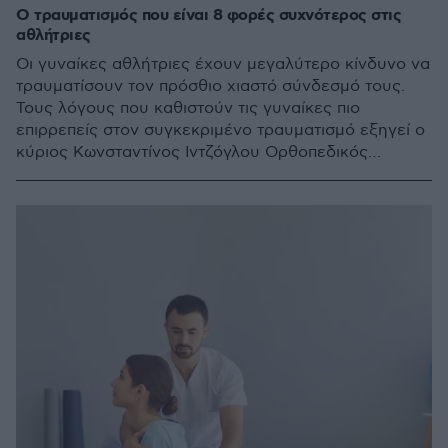
Ο τραυματισμός που είναι 8 φορές συχνότερος στις
αθλήτριες
Οι γυναίκες αθλήτριες έχουν μεγαλύτερο κίνδυνο να
τραυματίσουν τον πρόσθιο χιαστό σύνδεσμό τους.
Τους λόγους που καθιστούν τις γυναίκες πιο
επιρρεπείς στον συγκεκριμένο τραυματισμό εξηγεί ο
κύριος Κωνσταντίνος Ιντζόγλου Ορθοπεδικός
Χειρουργός, Διευθυντής Ι' Ορθοπεδικής Κλινικής -
Αθλητικών Κακώσεων, Αρθροσκόπησης και Ελάχιστα
Επεμβατικής Ορθοπεδικής Χειρουργικής στο
Metropolitan General