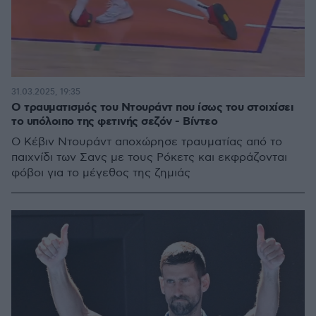
31.03.2025, 19:35
Ο τραυματισμός του Ντουράντ που ίσως του στοιχίσει
το υπόλοιπο της φετινής σεζόν - Βίντεο
Ο Κέβιν Ντουράντ αποχώρησε τραυματίας από το
παιχνίδι των Σανς με τους Ρόκετς και εκφράζονται
φόβοι για το μέγεθος της ζημιάς