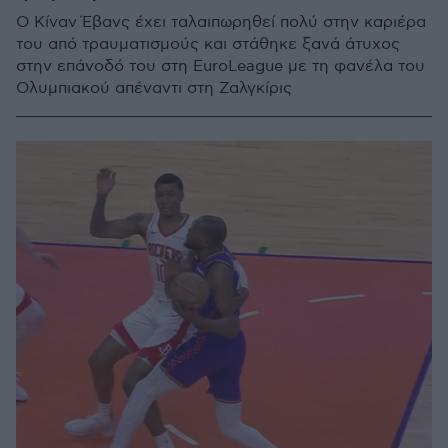
Ο Κίναν Έβανς έχει ταλαιπωρηθεί πολύ στην καριέρα
του από τραυματισμούς και στάθηκε ξανά άτυχος
στην επάνοδό του στη EuroLeague με τη φανέλα του
Ολυμπιακού απέναντι στη Ζαλγκίρις