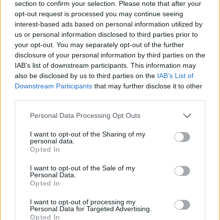
section to confirm your selection. Please note that after your
opt-out request is processed you may continue seeing
interest-based ads based on personal information utilized by
us or personal information disclosed to third parties prior to
your opt-out. You may separately opt-out of the further
disclosure of your personal information by third parties on the
IAB’s list of downstream participants. This information may
also be disclosed by us to third parties on the
IAB’s List of
Downstream Participants
that may further disclose it to other
third parties.
Please note that this website/app uses one or more Google
Personal Data Processing Opt Outs
services and may gather and store information including but
not limited to your visit or usage behaviour. You may click to
I want to opt-out of the Sharing of my
personal data.
grant or deny consent to Google and its third-party tags to
Opted In
use your data for below specified purposes in below Google
consent section.
I want to opt-out of the Sale of my
Personal Data.
Opted In
I want to opt-out of processing my
Personal Data for Targeted Advertising.
Opted In