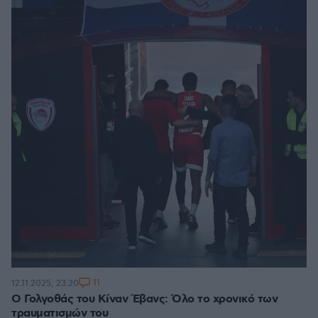
11
12.11.2025, 23:20
Ο Γολγοθάς του Κίναν Έβανς: Όλο το χρονικό των
τραυματισμών του