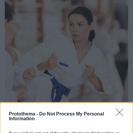
Protothema -
Do Not Process My Personal
Information
20.02.2026, 00:41
Τραυματισμοί στα σπορ: Τι καλύπτουν τα ασφαλιστήρια