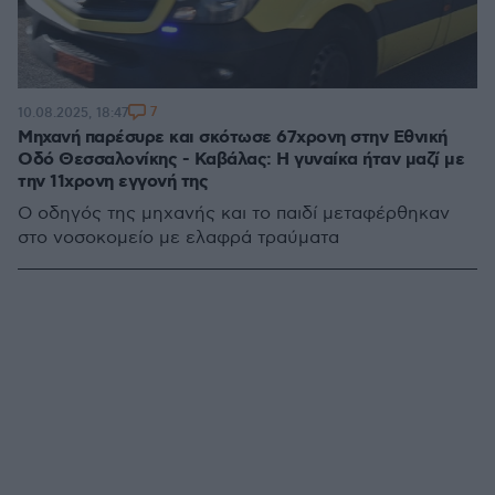
7
10.08.2025, 18:47
Μηχανή παρέσυρε και σκότωσε 67χρονη στην Εθνική
Οδό Θεσσαλονίκης - Καβάλας: Η γυναίκα ήταν μαζί με
την 11χρονη εγγονή της
Ο οδηγός της μηχανής και το παιδί μεταφέρθηκαν
στο νοσοκομείο με ελαφρά τραύματα