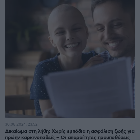
30.08.2024, 23:52
Δικαίωμα στη λήθη: Χωρίς εμπόδια η ασφάλιση ζωής για
πρώην καρκινοπαθείς – Οι απαραίτητες προϋποθέσεις