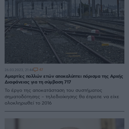
47
26.03.2023, 21:44
Αμαρτίες πολλών ετών αποκαλύπτει πόρισμα της Αρχής
Διαφάνειας για τη σύμβαση 717
Το έργο της αποκατάσταση του συστήματος
σηματοδότησης – τηλεδιοίκησης θα έπρεπε να είχε
ολοκληρωθεί το 2016