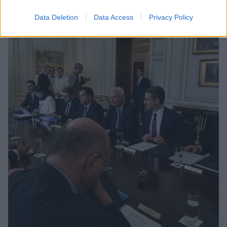
Data Deletion
Data Access
Privacy Policy