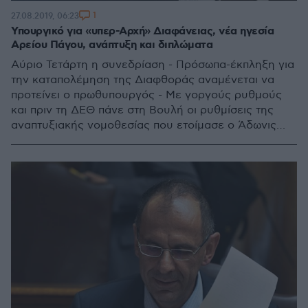
1
27.08.2019, 06:23
Υπουργικό για «υπερ-Αρχή» Διαφάνειας, νέα ηγεσία
Αρείου Πάγου, ανάπτυξη και διπλώματα
Αύριο Τετάρτη η συνεδρίαση - Πρόσωπα-έκπληξη για
την καταπολέμηση της Διαφθοράς αναμένεται να
προτείνει ο πρωθυπουργός - Με γοργούς ρυθμούς
και πριν τη ΔΕΘ πάνε στη Βουλή οι ρυθμίσεις της
αναπτυξιακής νομοθεσίας που ετοίμασε ο Άδωνις
Γεωργιάδης - Λύση και στο γόρδιο δεσμό με τα
διπλώματα οδήγησης