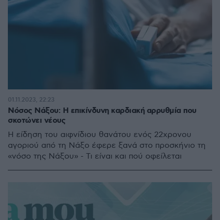
01.11.2023, 22:23
Νόσος Νάξου: Η επικίνδυνη καρδιακή αρρυθμία που
σκοτώνει νέους
Η είδηση του αιφνίδιου θανάτου ενός 22χρονου
αγοριού από τη Νάξο έφερε ξανά στο προσκήνιο τη
«νόσο της Νάξου» - Τι είναι και πού οφείλεται