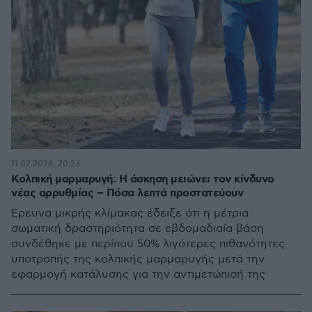
11.02.2026, 20:23
Κολπική μαρμαρυγή: Η άσκηση μειώνει τον κίνδυνο
νέας αρρυθμίας – Πόσα λεπτά προστατεύουν
Έρευνα μικρής κλίμακας έδειξε ότι η μέτρια
σωματική δραστηριότητα σε εβδομαδιαία βάση
συνδέθηκε με περίπου 50% λιγότερες πιθανότητες
υποτροπής της κολπικής μαρμαρυγής μετά την
εφαρμογή κατάλυσης για την αντιμετώπισή της