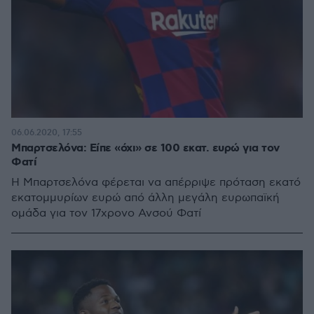
06.06.2020, 17:55
Μπαρτσελόνα: Είπε «όχι» σε 100 εκατ. ευρώ για τον
Φατί
Η Μπαρτσελόνα φέρεται να απέρριψε πρόταση εκατό
εκατομμυρίων ευρώ από άλλη μεγάλη ευρωπαϊκή
ομάδα για τον 17χρονο Ανσού Φατί