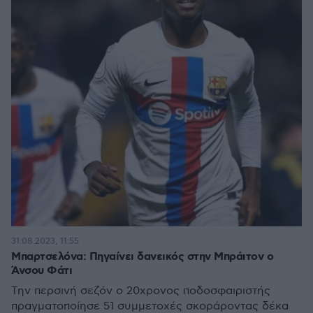
31.08.2023, 11:55
Μπαρτσελόνα: Πηγαίνει δανεικός στην Μπράιτον ο
Άνσου Φάτι
Την περσινή σεζόν ο 20χρονος ποδοσφαιριστής
πραγματοποίησε 51 συμμετοχές σκοράροντας δέκα