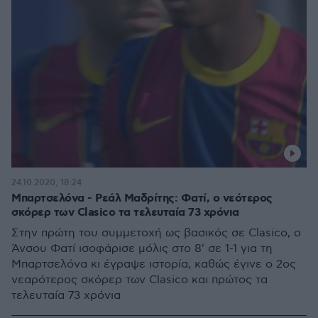
24.10.2020, 18:24
Μπαρτσελόνα - Ρεάλ Μαδρίτης: Φατί, ο νεότερος
σκόρερ των Clasico τα τελευταία 73 χρόνια
Στην πρώτη του συμμετοχή ως βασικός σε Clasico, ο
Άνσου Φατί ισοφάρισε μόλις στο 8' σε 1-1 για τη
Μπαρτσελόνα κι έγραψε ιστορία, καθώς έγινε ο 2ος
νεαρότερος σκόρερ των Clasico και πρώτος τα
τελευταία 73 χρόνια