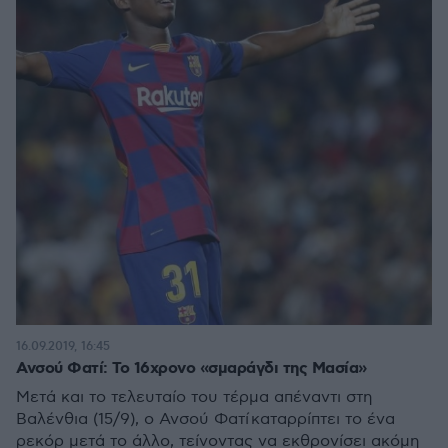
16.09.2019, 16:45
Ανσού Φατί: Το 16χρονο «σμαράγδι της Μασία»
Μετά και το τελευταίο του τέρμα απέναντι στη
Βαλένθια (15/9), ο Ανσού Φατί καταρρίπτει το ένα
ρεκόρ μετά το άλλο, τείνοντας να εκθρονίσει ακόμη