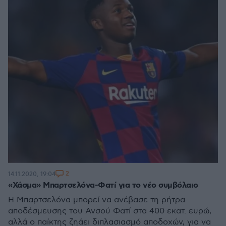
2
14.11.2020, 19:04
«Χάσμα» Μπαρτσελόνα-Φατί για το νέο συμβόλαιο
Η Μπαρτσελόνα μπορεί να ανέβασε τη ρήτρα
αποδέσμευσης του Ανσού Φατί στα 400 εκατ. ευρώ,
αλλά ο παίκτης ζηάει διπλασιασμό αποδοχών, για να