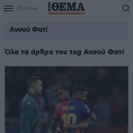
Games
Ανσού Φατί
Column
Column
1
2
Όλα τα άρθρα του tag Ανσού Φατί