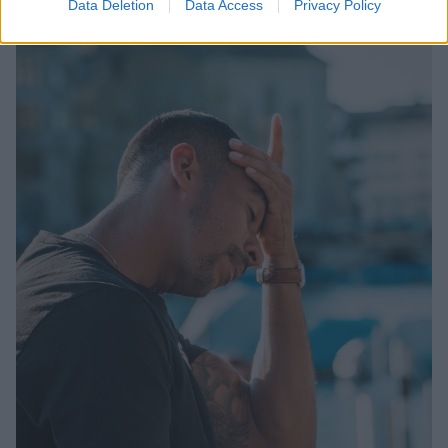
Data Deletion
Data Access
Privacy Policy