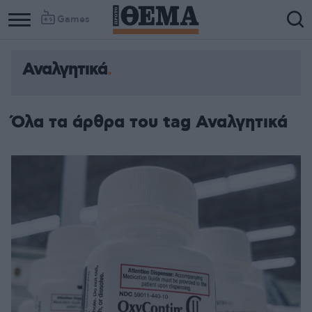
Games
Αναλγητικά
Column
Column
1
2
Όλα τα άρθρα του tag Αναλγητικά