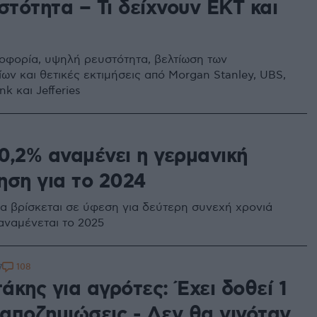
στότητα – Τι δείχνουν ΕΚΤ και
οφορία, υψηλή ρευστότητα, βελτίωση των
ων και θετικές εκτιμήσεις από Morgan Stanley, UBS,
k και Jefferies
0,2% αναμένει η γερμανική
ηση για το 2024
θα βρίσκεται σε ύφεση για δεύτερη συνεχή χρονιά
αναμένεται το 2025
108
7
κης για αγρότες: Έχει δοθεί 1
 αποζημιώσεις - Δεν θα γινόταν