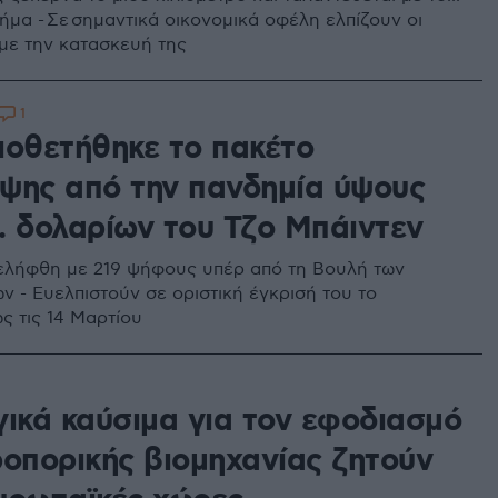
ήμα - Σε σημαντικά οικονομικά οφέλη ελπίζουν οι
με την κατασκευή της
1
ιοθετήθηκε το πακέτο
ψης από την πανδημία ύψους
σ. δολαρίων του Τζο Μπάιντεν
λήφθη με 219 ψήφους υπέρ από τη Βουλή των
ν - Ευελπιστούν σε οριστική έγκρισή του το
ς τις 14 Μαρτίου
γικά καύσιμα για τον εφοδιασμό
ροπορικής βιομηχανίας ζητούν