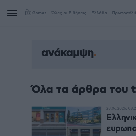
Games
Όλες οι Ειδήσεις
Ελλάδα
Πρωτοσέλι
ανάκαμψη
Όλα τα άρθρα του 
28.06.2026, 08:
Ελληνι
ευρωπα