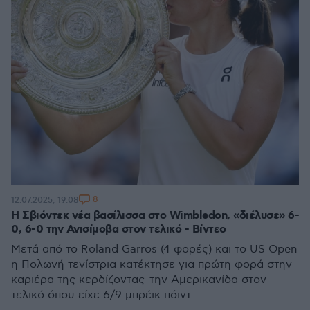
8
12.07.2025, 19:08
Η Σβιόντεκ νέα βασίλισσα στο Wimbledon, «διέλυσε» 6-
0, 6-0 την Ανισίμοβα στον τελικό - Βίντεο
Μετά από το Roland Garros (4 φορές) και το US Open
η Πολωνή τενίστρια κατέκτησε για πρώτη φορά στην
καριέρα της κερδίζοντας την Αμερικανίδα στον
τελικό όπου είχε 6/9 μπρέικ πόιντ