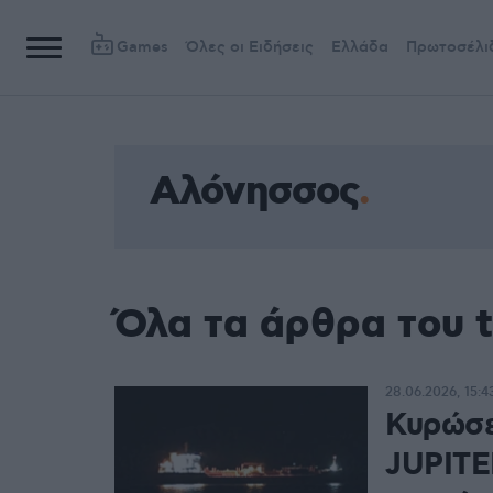
Games
Όλες οι Ειδήσεις
Ελλάδα
Πρωτοσέλι
Αλόνησσος
Όλα τα άρθρα του 
28.06.2026, 15:4
Κυρώσε
JUPITE